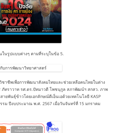
นในรูปแบบต่างๆ ตามที่ระบุในข้อ 5.
สหวิชาชีพเพื่อการพัฒนาสังคมไทยและช่วยเหลือคนไทยในต่าง
ภัทราวาท รศ.ดร.ปัทมาวดี โพชนุกูล สภาพัฒน์ฯ สกสว. ภาพ
สายพันธุ์ข้าวโดยเอกลักษณ์ดีเอ็นเอด้วยเทคโนโลยี KASP
รม ปีงบประมาณ พ.ศ. 2567 เมื่อวันจันทร์ที่ 15 มกราคม