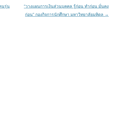
คนรุ่น
“วางแผนการเงินส่วนบุคคล รู้ก่อน ทำก่อน มั่นคง
ก่อน” กองกิจการนักศึกษา มหาวิทยาลัยมหิดล
→