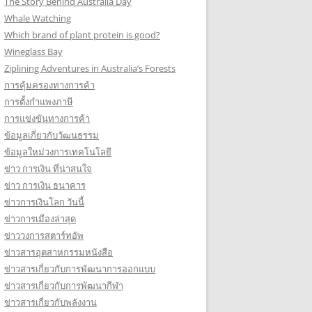
The Story Behind Australia Day
Whale Watching
Which brand of plant protein is good?
Wineglass Bay
Ziplining Adventures in Australia’s Forests
การคุ้มครองทางการค้า
การตั้งกำแพงภาษี
การแข่งขันทางการค้า
ข้อมูลเกี่ยวกับวัฒนธรรม
ข้อมูลใหม่วงการเทคโนโลยี
ข่าว การเงิน ที่น่าสนใจ
ข่าว การเงิน ธนาคาร
ข่าวการเงินโลก วันนี้
ข่าวการเมืองล่าสุด
ข่าววงการสตาร์ทอัพ
ข่าวสารอุตสาหกรรมหนังสือ
ข่าวสารเกี่ยวกับการพัฒนาการออกแบบ
ข่าวสารเกี่ยวกับการพัฒนากีฬา
ข่าวสารเกี่ยวกับพลังงาน