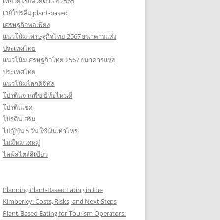
เที่ยวยุโรปด้วยตัวเอง 2565
เวย์โปรตีน plant-based
เศรษฐกิจพอเพียง
แนวโน้ม เศรษฐกิจไทย 2567 ธนาคารแห่ง
ประเทศไทย
แนวโน้มเศรษฐกิจไทย 2567 ธนาคารแห่ง
ประเทศไทย
แนวโน้มโลกดิจิทัล
โปรตีนจากพืช ยี่ห้อไหนดี
โปรตีนเชค
โปรตีนเสริม
ไปญี่ปุ่น 5 วัน ใช้เงินเท่าไหร่
ไม่มีหมวดหมู่
ไลฟ์สไตล์สีเขียว
Planning Plant-Based Eating in the
Kimberley: Costs, Risks, and Next Steps
Plant-Based Eating for Tourism Operators: