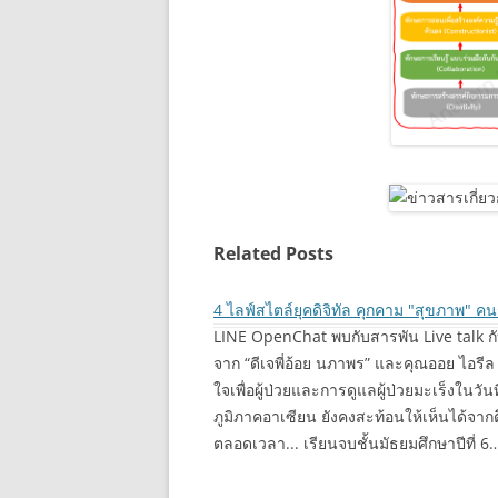
Related Posts
4 ไลฟ์สไตล์ยุคดิจิทัล คุกคาม "สุขภาพ" คนร
LINE OpenChat พบกับสารพัน Live talk กั
จาก “ดีเจพี่อ้อย นภาพร” และคุณออย ไอรีล ไ
ใจเพื่อผู้ป่วยและการดูแลผู้ป่วยมะเร็งในวั
ภูมิภาคอาเซียน ยังคงสะท้อนให้เห็นได้จา
ตลอดเวลา... เรียนจบชั้นมัธยมศึกษาปีที่ 6