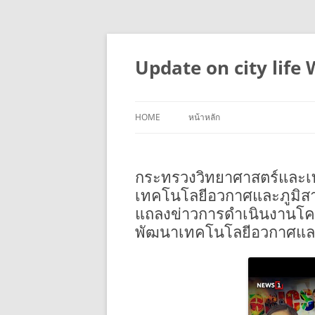
Skip
to
content
Update on city life
HOME
หน้าหลัก
กระทรวงวิทยาศาสตร์และเ
เทคโนโลยีอวกาศและภูมิส
แถลงข่าวการดำเนินงานโค
พัฒนาเทคโนโลยีอวกาศแล