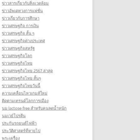
ข่าวสารเกี่ยวกับสิ่งแวดล้อม
ข่าวอัพเดทวงการแฟชั่น
ข่าวเกี่ยวกับการศึกษา
ข่าวเศรษฐกิจ การเงิน
ข่าวเศรษฐกิจ สั้น ๆ
ข่าวเศรษฐกิจต่างประเทศ
ข่าวเศรษฐกิจสหรัฐ
ข่าวเศรษฐกิจโลก
ข่าวเศรษฐกิจไทย
ข่าวเศรษฐกิจไทย 2567 ล่าสุด
ข่าวเศรษฐกิจไทย สั้นๆ
ข่าวเศรษฐกิจไทยวันนี้
ความเคลื่อนไหวเกมส์ใหม่
ติดตามเทรนด์โลกการเมือง
นม lactose free สำหรับคนลดน้ำหนัก
นมเวย์โปรตีน
ประกันรถยนต์ไฟฟ้า
ประวัติศาสตร์ที่หายไป
พระเครื่อง