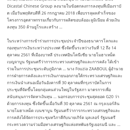
Dicastal Chinese Group ลงนามในข้อตกลงการลงทุนที่เมืองราบั
ต เมื่อวันพฤหัสบดีที่ 26 กรกฎาคม 2018 เพื่อบรรลุผลสำเร็จของ
โครงการอุตสาหกรรมเกี่ยวกับการผลิตขอบล้ออะลูมิเนียม ด้วยเงิน
ลงทุน 350 ล้านยูโรและสร้าง …
ในระหว่างการเข้าร่วมการประชุมประจำปีของธนาคารโลกและ
กองทุนการเงินระหว่างประเทศ ซึ่งจัดขึ้นระหว่างวันที่ 12 ถึง 14
ตุลาคม 2561 ที่เมืองบาหลี ประเทศอินโดนีเซีย นายโมฮาเหม็ด
เบญจาบูน รัฐมนตรีว่าการกระทรวงเศรษฐกิจและการคลัง ได้เข้า
ร่วมในการประชุมระดับภูมิภาค … นาง Fouzia ZAABOUL ผู้อำนวย
การฝ่ายการคลังและการเงินภายนอกภายใต้กระทรวงเศรษฐกิจและ
การเงินนำเสนอเมื่อวันอังคารที่ 30 ตุลาคมที่กรุงราบัตในการ
ประชุมที่จัดขึ้นโดยกลุ่มคนส่วนใหญ่ในรัฐสภา มาตรการเพื่อ
สนับสนุนการจัดหาเงินทุน … นอกรอบการประชุมสุดยอด G20 ว่า
ด้วยการลงทุน ซึ่งจัดขึ้นเมื่อวันที่ 30 ตุลาคม 2561 ณ กรุงเบอร์ลิน
นายโมฮาเหม็ด เบนชาบูน รัฐมนตรีว่าการกระทรวงเศรษฐกิจและ
การคลังได้จัดการประชุมทวิภาคีกับนายเกิร์ด มุลเลอร์ รัฐมนตรี
กระทรวงความร่วมมือทางเศรษฐกิจแห่งสหพันธรัฐเยอรมนี และ …