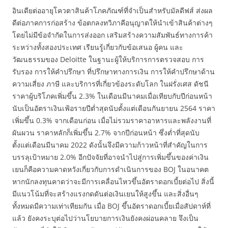
อินเดียต่ออายุโควตาสินค้าโภคภัณฑ์ที่จำเป็นสำหรับมัลดีฟส์ ส่งผล
ดีต่อภาคการก่อสร้าง ข้อตกลงทวิภาคีอนุญาตให้นำเข้าสินค้าต่างๆ
โดยไม่มีข้อจำกัดในการส่งออก เสริมสร้างความสัมพันธ์ทางการค้า
ระหว่างทั้งสองประเทศ เรียนรู้เกี่ยวกับข้อเสนอ ผู้คน และ
วัฒนธรรมของ Deloitte ในฐานะผู้ให้บริการการตรวจสอบ การ
รับรอง การให้คำปรึกษา ที่ปรึกษาทางการเงิน การให้คำปรึกษาด้าน
ความเสี่ยง ภาษี และบริการที่เกี่ยวข้องระดับโลก ในฝรั่งเศส ดัชนี
ราคาผู้บริโภคเพิ่มขึ้น 2.3% ในเดือนมีนาคมเมื่อเทียบกับปีก่อนหน้า
นับเป็นอัตราเงินเฟ้อรายปีต่ำสุดนับตั้งแต่เดือนกันยายน 2564 ราคา
เพิ่มขึ้น 0.3% จากเดือนก่อน เมื่อไม่รวมราคาอาหารและพลังงานที่
ผันผวน ราคาหลักก็เพิ่มขึ้น 2.7% จากปีก่อนหน้า ซึ่งต่ำที่สุดนับ
ตั้งแต่เดือนมีนาคม 2022 ดังนั้นจึงมีความก้าวหน้าที่สำคัญในการ
บรรลุเป้าหมาย 2.0% อีกปัจจัยที่อาจนำไปสู่การเพิ่มขึ้นของค่าเงิน
เยนก็คือความคาดหวังเกี่ยวกับการดำเนินการของ BOJ ในอนาคต
หากนักลงทุนคาดว่าจะมีการเคลื่อนไหวขึ้นอัตราดอกเบี้ยต่อไป สิ่งนี้
มีแนวโน้มที่จะสร้างแรงกดดันต่อเงินเยนให้สูงขึ้น และสิ่งอื่นๆ
ทั้งหมดมีความเท่าเทียมกัน เมื่อ BOJ ขึ้นอัตราดอกเบี้ยเมื่อสัปดาห์ที่
แล้ว ยังคงระบุต่อไปว่านโยบายการเงินยังคงผ่อนคลาย จึงเป็น