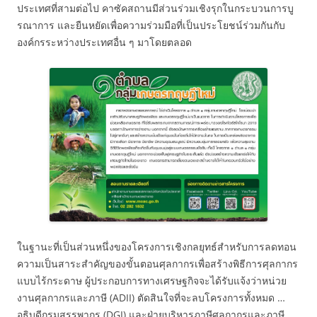
ประเทศที่สามต่อไป คาซัคสถานมีส่วนร่วมเชิงรุกในกระบวนการบู
รณาการ และยืนหยัดเพื่อความร่วมมือที่เป็นประโยชน์ร่วมกันกับ
องค์กรระหว่างประเทศอื่น ๆ มาโดยตลอด
ในฐานะที่เป็นส่วนหนึ่งของโครงการเชิงกลยุทธ์สำหรับการลดทอน
ความเป็นสาระสำคัญของขั้นตอนศุลกากรเพื่อสร้างพิธีการศุลกากร
แบบไร้กระดาษ ผู้ประกอบการทางเศรษฐกิจจะได้รับแจ้งว่าหน่วย
งานศุลกากรและภาษี (ADII) ตัดสินใจที่จะลบโครงการทั้งหมด …
อธิบดีกรมสรรพากร (DGI) และฝ่ายบริหารภาษีศุลกากรและภาษี