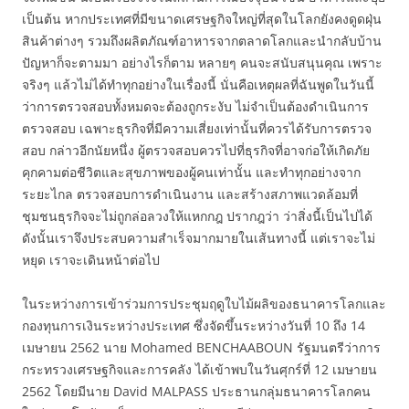
เป็นต้น หากประเทศที่มีขนาดเศรษฐกิจใหญ่ที่สุดในโลกยังคงดูดฝุ่น
สินค้าต่างๆ รวมถึงผลิตภัณฑ์อาหารจากตลาดโลกและนำกลับบ้าน
ปัญหาก็จะตามมา อย่างไรก็ตาม หลายๆ คนจะสนับสนุนคุณ เพราะ
จริงๆ แล้วไม่ได้ทำทุกอย่างในเรื่องนี้ นั่นคือเหตุผลที่ฉันพูดในวันนี้
ว่าการตรวจสอบทั้งหมดจะต้องถูกระงับ ไม่จำเป็นต้องดำเนินการ
ตรวจสอบ เฉพาะธุรกิจที่มีความเสี่ยงเท่านั้นที่ควรได้รับการตรวจ
สอบ กล่าวอีกนัยหนึ่ง ผู้ตรวจสอบควรไปที่ธุรกิจที่อาจก่อให้เกิดภัย
คุกคามต่อชีวิตและสุขภาพของผู้คนเท่านั้น และทำทุกอย่างจาก
ระยะไกล ตรวจสอบการดำเนินงาน และสร้างสภาพแวดล้อมที่
ชุมชนธุรกิจจะไม่ถูกล่อลวงให้แหกกฎ ปรากฎว่า ว่าสิ่งนี้เป็นไปได้
ดังนั้นเราจึงประสบความสำเร็จมากมายในเส้นทางนี้ แต่เราจะไม่
หยุด เราจะเดินหน้าต่อไป
ในระหว่างการเข้าร่วมการประชุมฤดูใบไม้ผลิของธนาคารโลกและ
กองทุนการเงินระหว่างประเทศ ซึ่งจัดขึ้นระหว่างวันที่ 10 ถึง 14
เมษายน 2562 นาย Mohamed BENCHAABOUN รัฐมนตรีว่าการ
กระทรวงเศรษฐกิจและการคลัง ได้เข้าพบในวันศุกร์ที่ 12 เมษายน
2562 โดยมีนาย David MALPASS ประธานกลุ่มธนาคารโลกคน