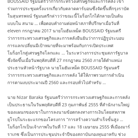
BOUSSAID รัฐมนตรีว่าการกระทรวงเศรษฐกิจและการคลัง เข้า
ร่วมการประชุมครั้งแรกเกี่ยวกับตลาดคาร์บอนซึ่งจัดขึ้นที่กรุงราบัต
ในสุนทรพจน์ รัฐมนตรีกล่าวว่าขณะนี้โมร็อกโกได้กลายเป็นต้น
แบบใน สนาม … เพื่อตอบคำถามต่อหน้าสภาที่ปรึกษาเมื่อวันที่
eleven กรกฎาคม 2017 นายโมฮัมเหม็ด BOUSSAID รัฐมนตรี
ว่าการกระทรวงเศรษฐกิจและการคลังยืนยันว่าการปฏิรูประบอบ
การแลกเปลี่ยนมีเป้าหมายที่จะมาพร้อมกับการเปิดประเทศ
โมร็อกโกสู่เศรษฐกิจโลกและ … ในระหว่างการประชุมสภารัฐบาล
ซึ่งจัดขึ้นเมื่อวันพฤหัสบดีที่ 27 กรกฎาคม 2560 ภายใต้ตำแหน่ง
ประธานหัวหน้ารัฐบาล นายโมฮัมเหม็ด BOUSSAID รัฐมนตรี
ว่าการกระทรวงเศรษฐกิจและการคลัง ได้ให้ภาพรวมการดำเนิน
การตามงบประมาณปี 2560 และกรอบทั่วไปสำหรับ …
นาย Nizar Baraka รัฐมนตรีว่าการกระทรวงเศรษฐกิจและการคลัง
เป็นประธานในวันพฤหัสบดีที่ 23 กุมภาพันธ์ 2555 ที่สำนักงานใหญ่
ของแผนกของเขาในการลงนามข้อตกลงทางการเงินโดยสหภาพ
ยุโรปในระยะแรกของโครงการ “การสร้างความสำเร็จขั้นสูง …
โมร็อกโกเป็นเจ้าภาพในวันที่ 17 และ 18 เมษายน 2555 ที่เมืองมาร์
ราเกช ซึ่งเป็นการประชุมประจำปีของสถาบันกองทุนอาหรับ ช่วง