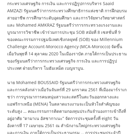
กระทรวงเศรษฐกิจ การเงิน และการปฏิรูปการบริหาร Saaid
AMZAZI รัฐมนตรีว่าการกระทรวงศึกษาธิการแห่งชาติ การฝึกอบรม
สายอาชีพ การศึกษาระดับอุดมศึกษา และการวิจัยทางวิทยาศาสตร์
และ Mohamed AMKRAZ รัฐมนตรีว่าการกระทรวงแรงงานและ
บูรณาการวิชาชีพ เข้าร่วมการประชุม SOB สมัยที่ 8 เซสชั่นที่ 9
ของคณะกรรมการปฐมนิเทศเชิงกลยุทธ์ (SOB) ของ Millennium
Challenge Account-Morocco Agency (MCA-Morocco) จัดขึ้น
เมื่อวันพุธที่ 14 ตุลาคม 2020 ในเมืองราบัต ภายใต้การเป็นประธาน
ของรัฐมนตรีว่าการกระทรวงเศรษฐกิจ การเงิน และการปฏิรูป
ประเทศ ฝ่ายบริหาร โมฮัมเหม็ด เบญจาบูน.
นาย Mohamed BOUSSAID รัฐมนตรีว่าการกระทรวงเศรษฐกิจ
และการคลังกล่าวเมื่อวันจันทร์ที่ 29 มกราคม 2561 ที่เมืองมาร์ราเก
ชว่า การบูรณาการคนหนุ่มสาวและสตรีในตะวันออกกลางและ
แอฟริกาเหนือ (MENA) ในตลาดแรงงานจะเป็นหัวใจสำคัญของ
ระดับสูง … คณะกรรมการติดตามกองทุนประกันจำนองการเข้าถึงที่
อยู่อาศัย “ดามาเน อัสซากาเนะ” จัดการประชุมครั้งที่ eight วัน
อังคารที่ 17 เมษายน 2561 ณ สำนักงานใหญ่กระทรวงเศรษฐกิจ
และการเงิน ภายใต้การเป็นประธานกรม … การประชุมประจำปี