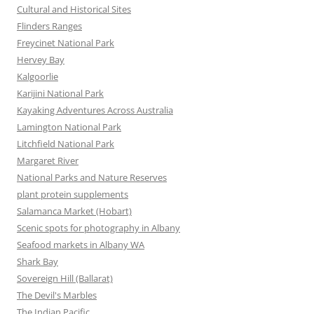
Cultural and Historical Sites
Flinders Ranges
Freycinet National Park
Hervey Bay
Kalgoorlie
Karijini National Park
Kayaking Adventures Across Australia
Lamington National Park
Litchfield National Park
Margaret River
National Parks and Nature Reserves
plant protein supplements
Salamanca Market (Hobart)
Scenic spots for photography in Albany
Seafood markets in Albany WA
Shark Bay
Sovereign Hill (Ballarat)
The Devil's Marbles
The Indian Pacific