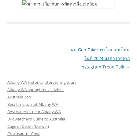
Post
คน Gen Z ต้องการโลกแบบไหน
navigation
ในปี 2024 ผลสำรวจจาก
Instagram Trend Talk
→
Albany WA historical storytelling tours
Albany WA springtime activities
Australia Zoo
Best time to visit Albany WA
Best wineries near Albany WA
Birdwatcher’s Guide to Australia
Cage of Death (Darwin)
Crocosaurus Cove