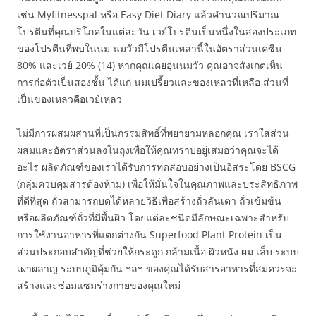
เช่น Myfitnesspal หรือ Easy Diet Diary แล้วคำนวณปริมาณ
โปรตีนที่คุณบริโภคในแต่ละวัน เวย์โปรตีนเป็นหนึ่งในสองประเภท
ของโปรตีนที่พบในนม นมวัวมีโปรตีนเหล่านี้ในอัตราส่วนเคซีน
80% และเวย์ 20% (14) หากคุณเคยอุ่นนมวัว คุณอาจสังเกตเห็น
การก่อตัวเป็นสองชั้น ได้แก่ นมเปรี้ยวและของเหลวที่เหลือ ส่วนที่
เป็นของเหลวคือเวย์เหลว
ไม่มีการผสมผสานที่เป็นกรรมสิทธิ์ที่พยายามหลอกคุณ เราใส่ส่วน
ผสมและอัตราส่วนลงในถุงเพื่อให้คุณทราบอยู่เสมอว่าคุณจะได้
อะไร ผลิตภัณฑ์ของเราได้รับการทดสอบอย่างเป็นอิสระโดย BSCG
(กลุ่มควบคุมสารต้องห้าม) เพื่อให้มั่นใจในคุณภาพและประสิทธิภาพ
ที่ดีที่สุด ถั่วสามารถบดได้หลายวิธีเพื่อสร้างถั่วลันเตา ถั่วเข้มข้น
หรือผลิตภัณฑ์ถั่วที่มีพื้นผิว โดยแต่ละชนิดมีลักษณะเฉพาะสำหรับ
การใช้งานอาหารที่แตกต่างกัน Superfood Plant Protein เป็น
ส่วนประกอบสำคัญที่ช่วยให้กระดูก กล้ามเนื้อ ผิวหนัง ผม เล็บ ระบบ
เผาผลาญ ระบบภูมิคุ้มกัน ฯลฯ ของคุณได้รับสารอาหารที่สมควรจะ
สร้างและซ่อมแซมร่างกายของคุณใหม่