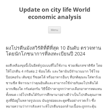
Skip
to
Update on city life World
content
economic analysis
Menu
ผงโปรตีนมังสวิรัติที่ดีที่สุด 10 อันดับ ตรวจทาน
โดยนักโภชนาการที่ลงทะเบียนปี 2024
ผงสีเหลืองขุยนี้เป็นยีสต์รูปแบบที่ไม่ใช้งาน ช่วยเพิ่มรสชาติชีส โดย
ให้โปรตีน 4 กรัมต่อ 2 ช้อนโต๊ะ และวิตามินบีจำนวนมาก ใช้โรย
ป๊อปคอร์น เติมซุป รีซอตโต้ หรืออาหารอื่นๆ ที่ปกติคุณจะใส่พาร์เม
ซานชีส พิจารณาว่าคุณยินดีและสามารถใช้จ่ายกับผงโปรตีนได้
มากเพียงใด กรัมต่อกรัม วิธีนี้มีราคาถูกกว่าทางเลือกอาหารทดแทน
ทั้งหมด เวย์โปรตีนได้รับการศึกษามาอย่างดีว่าเป็นโปรตีนคุณภาพ
สูงที่มีอยู่ในหลายรูปแบบ มันถูกย่อยและดูดซึมอย่างรวดเร็ว ซึ่ง
หมายความว่าการสังเคราะห์โปรตีนของกล้ามเนื้อจะถูกกระตุ้น