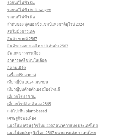
รถยนต์ไฟฟ้า Kia
รถยนต์ไฟฟ้า Volkswagen
รถยนต์ไฟฟ้า คือ
ลำดับของ ฟุตบอลชิงแชมป์แห่งชาติยุโรป 2024
สตรีมมิ่งข่าวเทค
สินค้า ขายดี 2567
สินค้าส่งออกของไทย 10 อันดับ 2567
อัพเดทข่าวการเมือง
อาหารลดไขมันในเลือด
อีคอมเมิร์ซ
เครื่องปรับอากาศ
เที่ยวญี่ปุ่น 2024 เมษายน
เที่ยวญี่ปุ่นด้วยตัวเอง เมืองไหนดี
เที่ยวยุโรป 15 วัน
เที่ยวยุโรปด้วยตัวเอง 2565
เวย์โปรตีน plant-based
เศรษฐกิจพอเพียง
แนวโน้ม เศรษฐกิจไทย 2567 ธนาคารแห่ง ประเทศไทย
แนวโน้มเศรษฐกิจไทย 2567 ธนาคารแห่งประเทศไทย