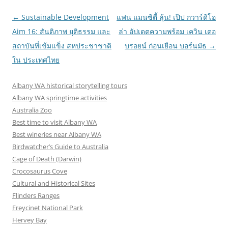
Post
←
Sustainable Development
แฟน แมนซิตี้ ลุ้น! เป๊ป กวาร์ดิโอ
navigation
Aim 16: สันติภาพ ยุติธรรม และ
ล่า อัปเดตความพร้อม เควิน เดอ
สถาบันที่เข้มแข็ง สหประชาชาติ
บรอยน์ ก่อนเยือน บอร์นมัธ
→
ใน ประเทศไทย
Albany WA historical storytelling tours
Albany WA springtime activities
Australia Zoo
Best time to visit Albany WA
Best wineries near Albany WA
Birdwatcher’s Guide to Australia
Cage of Death (Darwin)
Crocosaurus Cove
Cultural and Historical Sites
Flinders Ranges
Freycinet National Park
Hervey Bay