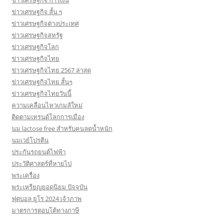
ข่าวเศรษฐกิจ การเงิน
ข่าวเศรษฐกิจ สั้น ๆ
ข่าวเศรษฐกิจต่างประเทศ
ข่าวเศรษฐกิจสหรัฐ
ข่าวเศรษฐกิจโลก
ข่าวเศรษฐกิจไทย
ข่าวเศรษฐกิจไทย 2567 ล่าสุด
ข่าวเศรษฐกิจไทย สั้นๆ
ข่าวเศรษฐกิจไทยวันนี้
ความเคลื่อนไหวเกมส์ใหม่
ติดตามเทรนด์โลกการเมือง
นม lactose free สำหรับคนลดน้ำหนัก
นมเวย์โปรตีน
ประกันรถยนต์ไฟฟ้า
ประวัติศาสตร์ที่หายไป
พระเครื่อง
พระเหรียญยอดนิยม ปัจจุบัน
ฟุตบอล ยูโร 2024 เจ้าภาพ
มาตรการตอบโต้ทางภาษี