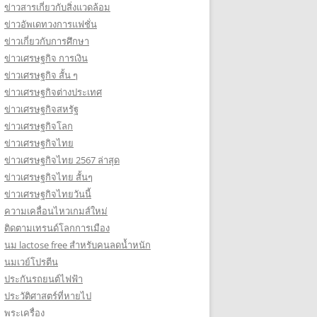
ข่าวสารเกี่ยวกับสิ่งแวดล้อม
ข่าวอัพเดทวงการแฟชั่น
ข่าวเกี่ยวกับการศึกษา
ข่าวเศรษฐกิจ การเงิน
ข่าวเศรษฐกิจ สั้น ๆ
ข่าวเศรษฐกิจต่างประเทศ
ข่าวเศรษฐกิจสหรัฐ
ข่าวเศรษฐกิจโลก
ข่าวเศรษฐกิจไทย
ข่าวเศรษฐกิจไทย 2567 ล่าสุด
ข่าวเศรษฐกิจไทย สั้นๆ
ข่าวเศรษฐกิจไทยวันนี้
ความเคลื่อนไหวเกมส์ใหม่
ติดตามเทรนด์โลกการเมือง
นม lactose free สำหรับคนลดน้ำหนัก
นมเวย์โปรตีน
ประกันรถยนต์ไฟฟ้า
ประวัติศาสตร์ที่หายไป
พระเครื่อง