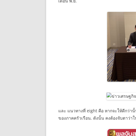
เดือน พ.ย.
และ แนวทางที่ eight คือ หากจะให้ดีกว่าน
ของภาคครัวเรือน. ดังนั้น คงต้องจับตาว่าใ