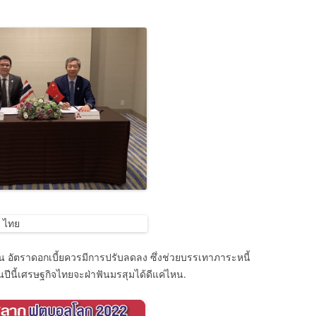
ั้น อัตราดอกเบี้ยควรมีการปรับลดลง ซึ่งช่วยบรรเทาภาระหนี้
นปีนี้เศรษฐกิจไทยจะฝ่าฟันมรสุมได้ดีแค่ไหน.