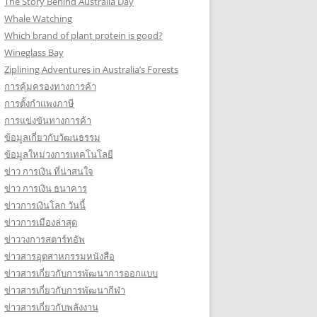
The Story Behind Australia Day
Whale Watching
Which brand of plant protein is good?
Wineglass Bay
Ziplining Adventures in Australia’s Forests
การคุ้มครองทางการค้า
การตั้งกำแพงภาษี
การแข่งขันทางการค้า
ข้อมูลเกี่ยวกับวัฒนธรรม
ข้อมูลใหม่วงการเทคโนโลยี
ข่าว การเงิน ที่น่าสนใจ
ข่าว การเงิน ธนาคาร
ข่าวการเงินโลก วันนี้
ข่าวการเมืองล่าสุด
ข่าววงการสตาร์ทอัพ
ข่าวสารอุตสาหกรรมหนังสือ
ข่าวสารเกี่ยวกับการพัฒนาการออกแบบ
ข่าวสารเกี่ยวกับการพัฒนากีฬา
ข่าวสารเกี่ยวกับพลังงาน