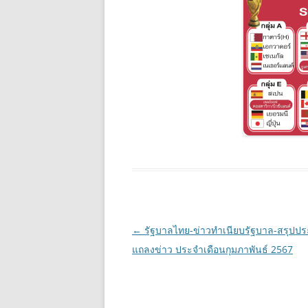
Post
←
รัฐบาลไทย-ข่าวทำเนียบรัฐบาล-สรุปปร
navigation
แถลงข่าว ประจำเดือนกุมภาพันธ์ 2567