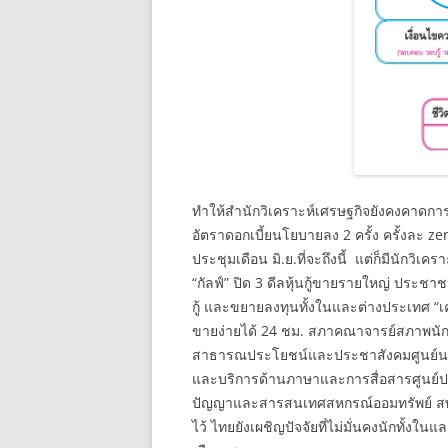
ทำให้สำนักวิเคราะห์เศรษฐกิจยังคงคาดการ
อัตราดอกเบี้ยนโยบายลง 2 ครั้ง ครั้งละ 
ประชุมเดือน มิ.ย.ที่จะถึงนี้ แต่ก็มีนักวิ
“กัลฟ์” ปิด 3 ดีลหุ้นกู้ขายรายใหญ่ ประชา
กู้ และขยายลงทุนทั้งในและต่างประเทศ “เคท
ขายง่ายได้ 24 ชม. สภาคณาจารย์สภาพนักงา
สาธารณประโยชน์และประชาสังคมศูนย์นวัต
และบริการด้านภาษาและการสื่อสารศูนย์ป
ปัญญาและสารสนเทศสหกรณ์ออมทรัพย์ สพบ
ไว้ ไทยยังเผชิญปัจจัยที่ไม่มั่นคงนักทั้งใ