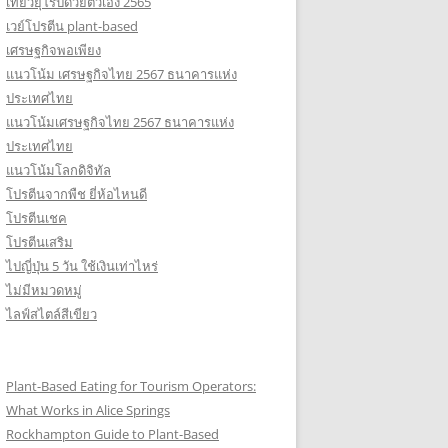
เที่ยวยุโรปด้วยตัวเอง 2565
เวย์โปรตีน plant-based
เศรษฐกิจพอเพียง
แนวโน้ม เศรษฐกิจไทย 2567 ธนาคารแห่ง
ประเทศไทย
แนวโน้มเศรษฐกิจไทย 2567 ธนาคารแห่ง
ประเทศไทย
แนวโน้มโลกดิจิทัล
โปรตีนจากพืช ยี่ห้อไหนดี
โปรตีนเชค
โปรตีนเสริม
ไปญี่ปุ่น 5 วัน ใช้เงินเท่าไหร่
ไม่มีหมวดหมู่
ไลฟ์สไตล์สีเขียว
Plant-Based Eating for Tourism Operators:
What Works in Alice Springs
Rockhampton Guide to Plant-Based