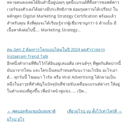
หลายคนคงเคยได้ยินคำนี้อยู่บ่อยๆ ยุคนี้แบรนด์ที่สื่อสารซอฟต์พาว
เวอร์ของตัวเองได้อย่างมีประสิทธิภาพ ย่อมกุมความได้เปรียบ! ใน
หลักสูตร Digital Marketing Strategy Certification พร้อมแล้ว
สำหรับคุณ สิ่งที่คุณจะได้เรียนรู้จากผู้เชี่ยวชาญกว่า 6 ด้านนั้น มี
เนื้อหาดังต่อไปนี้…. Marketing Strategy…
คน Gen Z ต้องการโลกแบบไหนในปี 2024 ผลสำรวจจาก
Instagram Trend Talk
อีกหนึ่งคำถามที่ทีมโว้กได้ยินอยู่เสมอคือ เทรนด์ๆๆ ที่พูดกันติดปากนี้
มันมาจากไหน และใครเป็นคนกำหนดกันนะว่าอะไรอิน อะไรเอา
ต์... ทุกวันนี้ โฆษณา ไวรัล หรือ Viral Advertising ได้กลายเป็น
หนึ่งในอาวุธที่สำคัญในปัจจุบันที่ช่วยขับเคลื่อนแบรนด์ต่างๆ ให้อยู่
ในตำแหน่งที่สูงขึ้น เพื่อนำหน้าคู่แข่ง..... เปิด…
Post
←
ฟุตบอลชิงแชมป์แห่งชาติ
เที่ยวยุโรป งบ ตั้งไว้เท่าไหร่ดี
→
navigation
ยุโรป ยูโร