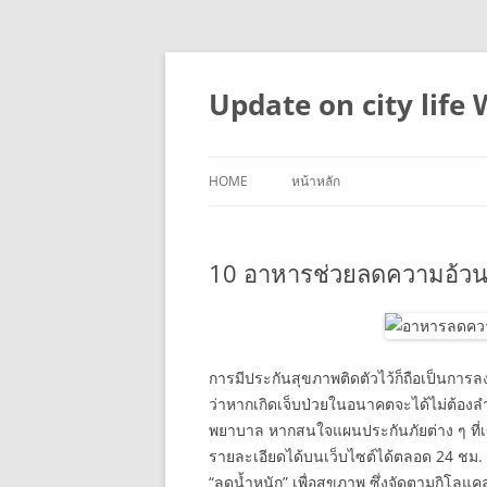
Skip
to
content
Update on city life
HOME
หน้าหลัก
10 อาหารช่วยลดความอ้วน 
การมีประกันสุขภาพติดตัวไว้ก็ถือเป็นการ
ว่าหากเกิดเจ็บป่วยในอนาคตจะได้ไม่ต้องล
พยาบาล หากสนใจแผนประกันภัยต่าง ๆ ที่เข้
รายละเอียดได้บนเว็บไซต์ได้ตลอด 24 ชม.
“ลดน้ำหนัก” เพื่อสุขภาพ ซึ่งจัดตามกิโลแคลอ