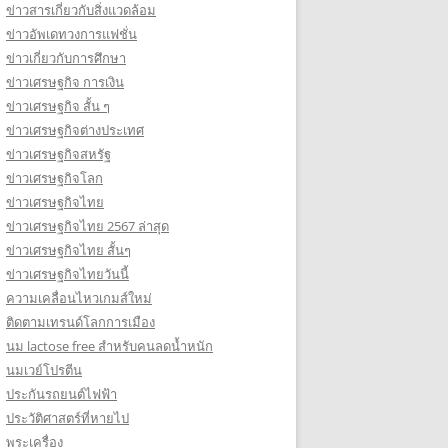
ข่าวสารเกี่ยวกับสิ่งแวดล้อม
ข่าวอัพเดทวงการแฟชั่น
ข่าวเกี่ยวกับการศึกษา
ข่าวเศรษฐกิจ การเงิน
ข่าวเศรษฐกิจ สั้น ๆ
ข่าวเศรษฐกิจต่างประเทศ
ข่าวเศรษฐกิจสหรัฐ
ข่าวเศรษฐกิจโลก
ข่าวเศรษฐกิจไทย
ข่าวเศรษฐกิจไทย 2567 ล่าสุด
ข่าวเศรษฐกิจไทย สั้นๆ
ข่าวเศรษฐกิจไทยวันนี้
ความเคลื่อนไหวเกมส์ใหม่
ติดตามเทรนด์โลกการเมือง
นม lactose free สำหรับคนลดน้ำหนัก
นมเวย์โปรตีน
ประกันรถยนต์ไฟฟ้า
ประวัติศาสตร์ที่หายไป
พระเครื่อง