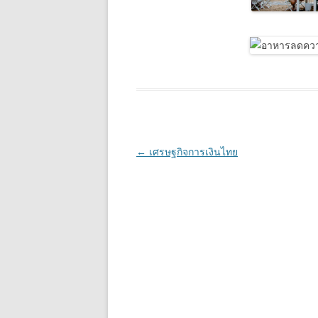
Post
←
เศรษฐกิจการเงินไทย
navigation