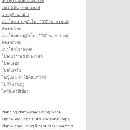
เที่ยวยุโรปด้วยตัวเอง 2565
เวย์โปรตีน plant-based
เศรษฐกิจพอเพียง
แนวโน้ม เศรษฐกิจไทย 2567 ธนาคารแห่ง
ประเทศไทย
แนวโน้มเศรษฐกิจไทย 2567 ธนาคารแห่ง
ประเทศไทย
แนวโน้มโลกดิจิทัล
โปรตีนจากพืช ยี่ห้อไหนดี
โปรตีนเชค
โปรตีนเสริม
ไปญี่ปุ่น 5 วัน ใช้เงินเท่าไหร่
ไม่มีหมวดหมู่
ไลฟ์สไตล์สีเขียว
Planning Plant-Based Eating in the
Kimberley: Costs, Risks, and Next Steps
Plant-Based Eating for Tourism Operators: