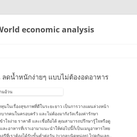
 World economic analysis
ลดน้ำหนักง่ายๆ แบบไม่ต้องอดอาหาร
ลงทุนในเรื่องสุขภาพที่ดีในระยะยาว เป็นการวางแผนล่วงหน้า
ำบากคนในครอบครัว และไม่ต้องมากังวัลเรื่องค่ารักษา
าใจง่าย ราคาดี และเชื่อถือได้ คุณสามารถปรึกษารู้ใจหรือดู
 และอาหารที่เราเอามาแนะนำให้ต่อไปนี้ก็เป็นเมนูอาหารไทย
รีที่เราต้องได้รับขั้นต่ำต่อวัน (บวกลบนิดหน่อย) ไปดูกันเลย..