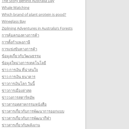
The Story Behind Australia Day
Whale Watching
Which brand of plant protein is good?
Wineglass Bay
Ziplining Adventures in Australia’s Forests
การคุ้มครองทางการค้า
การตั้งกำแพงภาษี
การแข่งขันทางการค้า
ข้อมูลเกี่ยวกับวัฒนธรรม
ข้อมูลใหม่วงการเทคโนโลยี
ข่าว การเงิน ที่น่าสนใจ
ข่าว การเงิน ธนาคาร
ข่าวการเงินโลก วันนี้
ข่าวการเมืองล่าสุด
ข่าววงการสตาร์ทอัพ
ข่าวสารอุตสาหกรรมหนังสือ
ข่าวสารเกี่ยวกับการพัฒนาการออกแบบ
ข่าวสารเกี่ยวกับการพัฒนากีฬา
ข่าวสารเกี่ยวกับพลังงาน