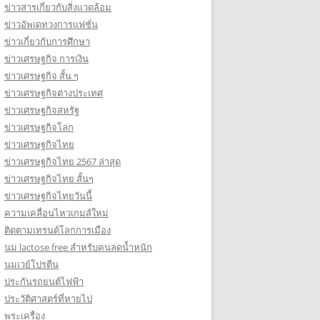
ข่าวสารเกี่ยวกับสิ่งแวดล้อม
ข่าวอัพเดทวงการแฟชั่น
ข่าวเกี่ยวกับการศึกษา
ข่าวเศรษฐกิจ การเงิน
ข่าวเศรษฐกิจ สั้น ๆ
ข่าวเศรษฐกิจต่างประเทศ
ข่าวเศรษฐกิจสหรัฐ
ข่าวเศรษฐกิจโลก
ข่าวเศรษฐกิจไทย
ข่าวเศรษฐกิจไทย 2567 ล่าสุด
ข่าวเศรษฐกิจไทย สั้นๆ
ข่าวเศรษฐกิจไทยวันนี้
ความเคลื่อนไหวเกมส์ใหม่
ติดตามเทรนด์โลกการเมือง
นม lactose free สำหรับคนลดน้ำหนัก
นมเวย์โปรตีน
ประกันรถยนต์ไฟฟ้า
ประวัติศาสตร์ที่หายไป
พระเครื่อง