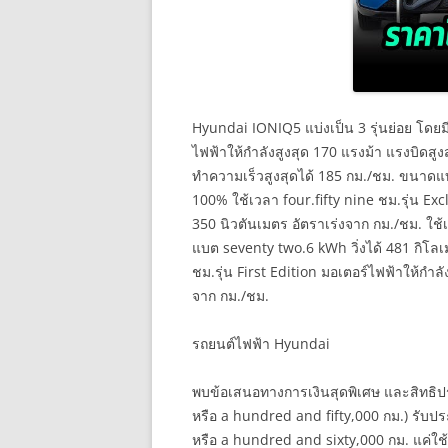
Hyundai IONIQ5 แบ่งเป็น 3 รุ่นย่อย โดยมี
ไฟฟ้าให้กำลังสูงสุด 170 แรงม้า แรงบิดสูง
ทำความเร็วสูงสุดได้ 185 กม./ชม. ขนาดแ
100% ใช้เวลา four.fifty nine ชม.รุ่น Exc
350 นิวตันเมตร อัตราเร่งจาก กม./ชม. ใช้
แบต seventy two.6 kWh วิ่งได้ 481 กิโ
ชม.รุ่น First Edition มอเตอร์ไฟฟ้าให้กำลั
จาก กม./ชม.
รถยนต์ไฟฟ้า Hyundai
พบข้อเสนอทางการเงินสุดพิเศษ และสิทธิประโ
หรือ a hundred and fifty,000 กม.) รับปร
หรือ a hundred and sixty,000 กม. แค่ใช้