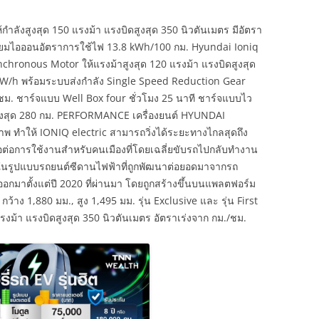
กำลังสูงสุด 150 แรงม้า แรงบิดสูงสุด 350 นิวตันเมตร มีอัตรา
ลิเธียมไอออนอัตราการใช้ไฟ 13.8 kWh/100 กม. Hyundai Ioniq
hronous Motor ให้แรงม้าสูงสุด 120 แรงม้า แรงบิดสูงสุด
kW/h พร้อมระบบส่งกำลัง Single Speed Reduction Gear
ม. ชาร์จแบบ Well Box four ชั่วโมง 25 นาที ชาร์จแบบไว
ูงสุด 280 กม. PERFORMANCE เครื่องยนต์ HYUNDAI
าพ ทำให้ IONIQ electric สามารถวิ่งได้ระยะทางไกลสุดถึง
งพอต่อการใช้งานสำหรับคนเมืองที่โดยเฉลี่ยขับรถไปกลับทำงาน
าในรูปแบบรถยนต์ซีดานไฟฟ้าที่ถูกพัฒนาต่อยอดมาจากรถ
กมาตั้งแต่ปี 2020 ที่ผ่านมา โดยถูกสร้างขึ้นบนแพลตฟอร์ม
ว้าง 1,880 มม., สูง 1,495 มม. รุ่น Exclusive และ รุ่น First
แรงม้า แรงบิดสูงสุด 350 นิวตันเมตร อัตราเร่งจาก กม./ชม.