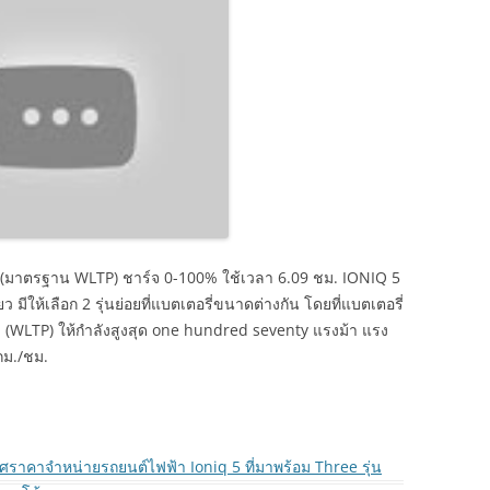
 (มาตรฐาน WLTP) ชาร์จ 0-100% ใช้เวลา 6.09 ชม. IONIQ 5
 มีให้เลือก 2 รุ่นย่อยที่แบตเตอรี่ขนาดต่างกัน โดยที่แบตเตอรี่
ม. (WLTP) ให้กำลังสูงสุด one hundred seventy แรงม้า แรง
กม./ชม.
าศราคาจำหน่ายรถยนต์ไฟฟ้า Ioniq 5 ที่มาพร้อม Three รุ่น