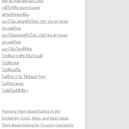
เที่ยวยุโรปด้วยตัวเอง 2565
เวย์โปรตีน plant-based
เศรษฐกิจพอเพียง
แนวโน้ม เศรษฐกิจไทย 2567 ธนาคารแห่ง
ประเทศไทย
แนวโน้มเศรษฐกิจไทย 2567 ธนาคารแห่ง
ประเทศไทย
แนวโน้มโลกดิจิทัล
โปรตีนจากพืช ยี่ห้อไหนดี
โปรตีนเชค
โปรตีนเสริม
ไปญี่ปุ่น 5 วัน ใช้เงินเท่าไหร่
ไม่มีหมวดหมู่
ไลฟ์สไตล์สีเขียว
Planning Plant-Based Eating in the
Kimberley: Costs, Risks, and Next Steps
Plant-Based Eating for Tourism Operators: