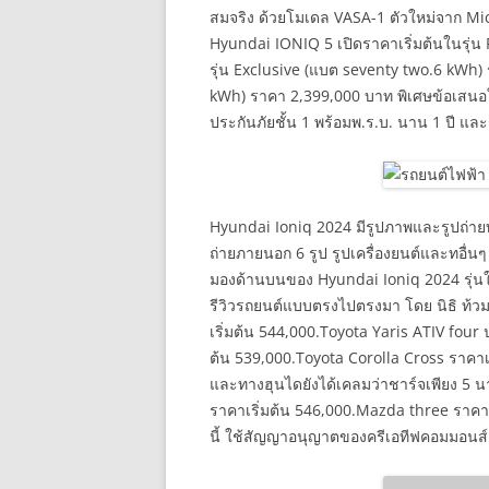
สมจริง ด้วยโมเดล VASA-1 ตัวใหม่จาก Micro
Hyundai IONIQ 5 เปิดราคาเริ่มต้นในรุ่น
รุ่น Exclusive (แบต seventy two.6 kWh) 
kWh) ราคา 2,399,000 บาท พิเศษข้อเสนอใ
ประกันภัยชั้น 1 พร้อมพ.ร.บ. นาน 1 ปี แล
Hyundai Ioniq 2024 มีรูปภาพและรูปถ่ายท
ถ่ายภายนอก 6 รูป รูปเครื่องยนต์และทอื่น
มองด้านบนของ Hyundai Ioniq 2024 รุ่นใหม่ไ
รีวิวรถยนต์แบบตรงไปตรงมา โดย นิธิ ท้ว
เริ่มต้น 544,000.Toyota Yaris ATIV four 
ต้น 539,000.Toyota Corolla Cross ราคาเร
และทางฮุนไดยังได้เคลมว่าชาร์จเพียง 5 น
ราคาเริ่มต้น 546,000.Mazda three ราคา
นี้ ใช้สัญญาอนุญาตของครีเอทีฟคอมมอนส์แบ