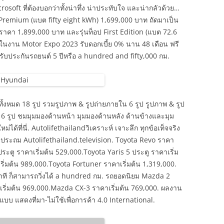
soft ที่ต้องบอกว่าทั้งน่าทึ่ง น่าประทับใจ และน่ากลัวด้วย…
 Premium (แบต fifty eight kWh) 1,699,000 บาท ถัดมาเป็น
ราคา 1,899,000 บาท และรุ่นท็อป First Edition (แบต 72.6
นงาน Motor Expo 2023 รับดอกเบี้ย 0% นาน 48 เดือน ฟรี
ะรับประกันรถยนต์ 5 ปีหรือ a hundred and fifty,000 กม.
ั้งหมด 18 รูป รวมรูปภาพ & รูปถ่ายภายใน 6 รูป รูปภาพ & รูป
ๆ 6 รูป ชมมุมมองด้านหน้า มุมมองด้านหลัง ด้านข้างและมุม
ด้ที่นี่. Autolifethailandวิเคราะห์ เจาะลึก ทุกข้อเท็จจริง
มประถม Autolifethailand.television. Toyota Revo ราคา
ประตู ราคาเริ่มต้น 529,000.Toyota Yaris 5 ประตู ราคาเริ่ม
ิ่มต้น 989,000.Toyota Fortuner ราคาเริ่มต้น 1,319,000.
าที ก็สามารถวิ่งได้ a hundred กม. รถยอดนิยม Mazda 2
เริ่มต้น 969,000.Mazda CX-3 ราคาเริ่มต้น 769,000. ผลงาน
บ แสดงที่มา-ไม่ใช้เพื่อการค้า 4.0 International.