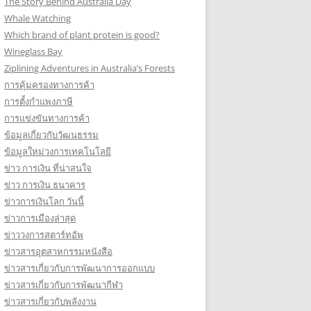
The Story Behind Australia Day
Whale Watching
Which brand of plant protein is good?
Wineglass Bay
Ziplining Adventures in Australia’s Forests
การคุ้มครองทางการค้า
การตั้งกำแพงภาษี
การแข่งขันทางการค้า
ข้อมูลเกี่ยวกับวัฒนธรรม
ข้อมูลใหม่วงการเทคโนโลยี
ข่าว การเงิน ที่น่าสนใจ
ข่าว การเงิน ธนาคาร
ข่าวการเงินโลก วันนี้
ข่าวการเมืองล่าสุด
ข่าววงการสตาร์ทอัพ
ข่าวสารอุตสาหกรรมหนังสือ
ข่าวสารเกี่ยวกับการพัฒนาการออกแบบ
ข่าวสารเกี่ยวกับการพัฒนากีฬา
ข่าวสารเกี่ยวกับพลังงาน