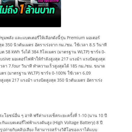
ขุมพลัง และแบตเตอรี่ให้เลือกดังนี้รุ่น Premium มอเตอร์
สุด 350 นิวตันเมตร อัตราเร่งจาก กม./ชม. ใช้เวลา 8.5 วินาที
บต 58 kWh วิ่งได้ 384 กิโลเมตร (มาตรฐาน WLTP) ชาร์จ 0-
lusive มอเตอร์ไฟฟ้าให้กำลังสูงสุด 217 แรงม้า แรงบิดสูงสุด
เวลา 7.four วินาที ทำความเร็วสูงสุดได้ 185 กม./ชม. ขนาด
ลเมตร (มาตรฐาน WLTP) ชาร์จ 0-100% ใช้เวลา 6.09
งสูงสุด 217 แรงม้า แรงบิดสูงสุด 350 นิวตันเมตร อัตราเร่ง
ยชน์อื่น ๆ อาทิ ฟรีค่าแรงเช็คระยะครั้งที่ 1-10 (นาน 10 ปี
ะกันแบตเตอรี่ไฟฟ้าแรงดันสูง (High Voltage Battery) 8 ปี
รูปถ่ายกับคลิปเสียง ก็สามารถสร้างวิดีโอของเราได้แบบ