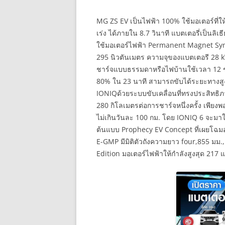
MG ZS EV เป็นไฟฟ้า 100% ใช้มอเตอร์ที่ให้
เร่ง ได้ภายใน 8.7 วินาที แบตเตอรี่เป็น
ใช้มอเตอร์ไฟฟ้า Permanent Magnet Sync
295 นิวตันเมตร ความจุของแบตเตอรี 28 
ชาร์จแบบธรรมดาหรือไฟบ้านใช้เวลา 12 ช
80% ใน 23 นาที สามารถขับได้ระยะทางส
IONIQด้วยระบบขับเคลื่อนที่ทรงประสิทธิภ
280 กิโลเมตรต่อการชาร์จหนึ่งครั้ง เพีย
ไม่เกินวันละ 100 กม. โดย IONIQ 6 จะม
ต้นแบบ Prophecy EV Concept ที่เผยโฉมออ
E-GMP มีมิติตัวถังความยาว four,855 มม., ก
Edition มอเตอร์ไฟฟ้าให้กำลังสูงสุด 217 