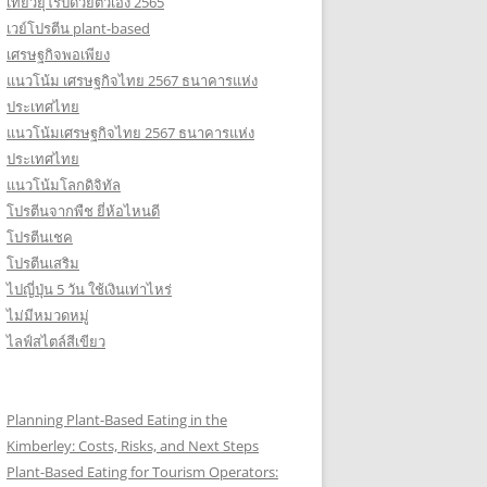
เที่ยวยุโรปด้วยตัวเอง 2565
เวย์โปรตีน plant-based
เศรษฐกิจพอเพียง
แนวโน้ม เศรษฐกิจไทย 2567 ธนาคารแห่ง
ประเทศไทย
แนวโน้มเศรษฐกิจไทย 2567 ธนาคารแห่ง
ประเทศไทย
แนวโน้มโลกดิจิทัล
โปรตีนจากพืช ยี่ห้อไหนดี
โปรตีนเชค
โปรตีนเสริม
ไปญี่ปุ่น 5 วัน ใช้เงินเท่าไหร่
ไม่มีหมวดหมู่
ไลฟ์สไตล์สีเขียว
Planning Plant-Based Eating in the
Kimberley: Costs, Risks, and Next Steps
Plant-Based Eating for Tourism Operators: