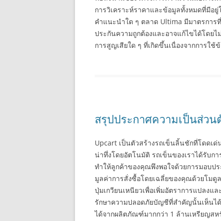
การวิเคราะห์ราคาและข้อมูลทั้งหมดที่มีอย
คำแนะนำใด ๆ ตลาด Ultima มีมาตรการที่สม
ประกันความถูกต้องและอาจแก้ไขได้โดยไม่
การสูญเสียใด ๆ ที่เกิดขึ้นเนื่องจากการใช้ข้อ
สรุปประกาศความเป็นส่วนต
Upcart เป็นตัวสร้างรถเข็นลิ้นชักที่โดดเด
น่าทึ่งโดยอัตโนมัติ รถเข็นของเราได้รับกา
ทำให้ลูกค้าของคุณพึงพอใจด้วยการมอบประสบ
มูลค่าการสั่งซื้อโดยเฉลี่ยของคุณด้วย
ปุ่มเกวียนเหนียวเพื่อเพิ่มอัตราการแปล
รักษาความปลอดภัยบัญชีที่สำคัญนั้นเห็นได้
ได้จากผลิตภัณฑ์มากกว่า 1 ล้านเหรียญ