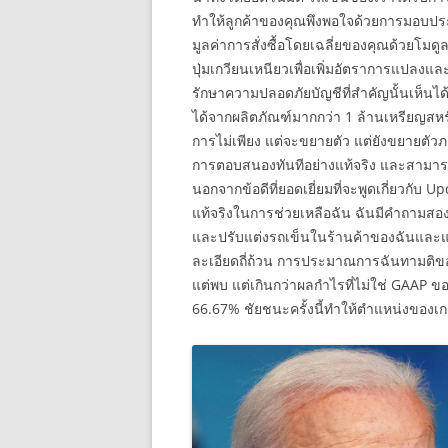
ทำให้ลูกค้าของคุณพึงพอใจด้วยการมอบประสบ
มูลค่าการสั่งซื้อโดยเฉลี่ยของคุณด้วย
ปุ่มเกวียนเหนียวเพื่อเพิ่มอัตราการแปล
รักษาความปลอดภัยบัญชีที่สำคัญนั้นเห็นได้
ได้จากผลิตภัณฑ์มากกว่า 1 ล้านเหรียญ
การไม่เพียง แต่จะขยายตัว แต่ยังขยายตัว
การตอบสนองทันทีอย่างแท้จริง และสามารถให้
นอกจากข้อดีที่ยอดเยี่ยมที่จะพูดเกี่ยวกับ U
แท้จริงในการช่วยเหลือฉัน ฉันมีคำถามสองส
และปรับแต่งรถเข็นในร้านค้าของฉันและแ
ละเอียดถี่ถ้วน การประมาณการฉันทามติของ
แต่พบ แต่เกินกว่าผลกำไรที่ไม่ใช่ GAAP ของ
66.67% ชัยชนะครั้งนี้ทำให้ตำแหน่งของเก