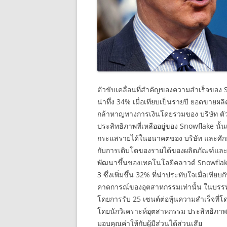
ตัวขับเคลื่อนที่สำคัญของความสำเร็จของ S
น่าทึ่ง 34% เมื่อเทียบเป็นรายปี ยอดขาย
กล้าหาญทางการเงินโดยรวมของ บริษัท ตัว
ประสิทธิภาพที่เหลืออยู่ของ Snowflake นั้นเพ
กระแสรายได้ในอนาคตของ บริษัท และศักยภาพ
กับการเติบโตของรายได้ของผลิตภัณฑ์และฐานล
พัฒนาขึ้นของเทคโนโลยีคลาวด์ Snowflak
3 ซึ่งเพิ่มขึ้น 32% ที่น่าประทับใจเมื่อเทีย
คาดการณ์ของอุตสาหกรรมเท่านั้น ในบรรท
โดยการรับ 25 เซนต์ต่อหุ้นความสำเร็จที่โดด
โดยนักวิเคราะห์อุตสาหกรรม ประสิทธิภาพ
มอบคุณค่าให้กับผู้มีส่วนได้ส่วนเสีย