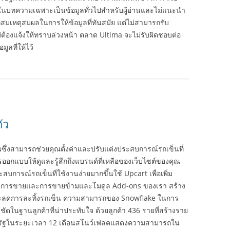
ู่ในบทความเฉพาะเป็นข้อมูลทั่วไปสำหรับผู้อ่านและไม่แนะนำ
เหตุสมผลในการให้ข้อมูลที่ทันสมัย ​​แต่ไม่สามารถรับ
ต้องแจ้งให้ทราบล่วงหน้า ตลาด Ultima จะไม่รับผิดชอบต่อ
มูลที่ให้ไว้
ัว
่นซึ่งสามารถช่วยคุณตั้งค่าและปรับแต่งประสบการณ์รถเข็นที่
รออกแบบให้ดูและรู้สึกถึงแบรนด์ที่เหลือของเว็บไซต์ของคุณ
การณ์รถเข็นที่ใช้งานง่ายมากขึ้นใช้ Upcart เพื่อเพิ่ม
โมดูลการขายและการขายข้ามและโมดูล Add-ons ของเรา สร้าง
งและลดการละทิ้งรถเข็น ความสามารถของ Snowflake ในการ
ชัดในฐานลูกค้าที่น่าประทับใจ ด้วยลูกค้า 436 รายที่สร้างราย
สหรัฐในระยะเวลา 12 เดือนสโนว์เฟลคแสดงความสามารถใน