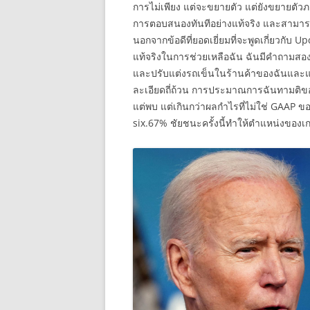
การไม่เพียง แต่จะขยายตัว แต่ยังขยายตัว
การตอบสนองทันทีอย่างแท้จริง และสามารถให้
นอกจากข้อดีที่ยอดเยี่ยมที่จะพูดเกี่ยวกับ U
แท้จริงในการช่วยเหลือฉัน ฉันมีคำถามสองส
และปรับแต่งรถเข็นในร้านค้าของฉันและแ
ละเอียดถี่ถ้วน การประมาณการฉันทามติของ
แต่พบ แต่เกินกว่าผลกำไรที่ไม่ใช่ GAAP ของ
six.67% ชัยชนะครั้งนี้ทำให้ตำแหน่งของเก