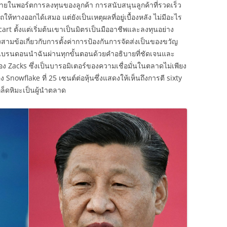
ภายในพอร์ตการลงทุนของลูกค้า การสนับสนุนลูกค้าที่รวดเร็ว
ทางออกได้เสมอ แต่ยังเป็นเหตุผลที่อยู่เบื้องหลัง ไม่มีอะไร
pcart ตั้งแต่เริ่มต้นเขาเป็นมิตรเป็นมืออาชีพและลงทุนอย่าง
ามข้อเกี่ยวกับการตั้งค่าการป้องกันการจัดส่งเป็นของขวัญ
บรนดอนนำฉันผ่านทุกขั้นตอนด้วยคำอธิบายที่ชัดเจนและ
 Zacks ซึ่งเป็นบารอมิเตอร์ของความเชื่อมั่นในตลาดไม่เพียง
 Snowflake ที่ 25 เซนต์ต่อหุ้นซึ่งแสดงให้เห็นถึงการตี sixty
ล็ดหิมะเป็นผู้นำตลาด