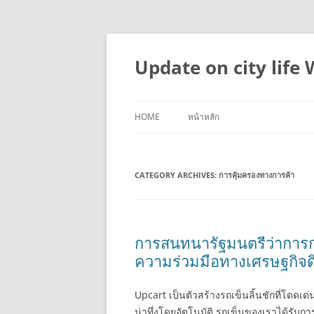
Skip
to
content
Update on city life
HOME
หน้าหลัก
CATEGORY ARCHIVES:
การคุ้มครองทางการค้า
การสนทนารัฐมนตรีว่าการก
ความร่วมมือทางเศรษฐกิจดิ
Upcart เป็นตัวสร้างรถเข็นลิ้นชักที่โดดเด
น่าทึ่งโดยอัตโนมัติ รถเข็นของเราได้รับกา