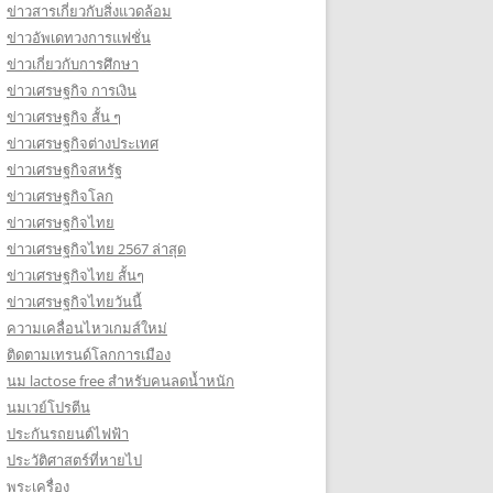
ข่าวสารเกี่ยวกับสิ่งแวดล้อม
ข่าวอัพเดทวงการแฟชั่น
ข่าวเกี่ยวกับการศึกษา
ข่าวเศรษฐกิจ การเงิน
ข่าวเศรษฐกิจ สั้น ๆ
ข่าวเศรษฐกิจต่างประเทศ
ข่าวเศรษฐกิจสหรัฐ
ข่าวเศรษฐกิจโลก
ข่าวเศรษฐกิจไทย
ข่าวเศรษฐกิจไทย 2567 ล่าสุด
ข่าวเศรษฐกิจไทย สั้นๆ
ข่าวเศรษฐกิจไทยวันนี้
ความเคลื่อนไหวเกมส์ใหม่
ติดตามเทรนด์โลกการเมือง
นม lactose free สำหรับคนลดน้ำหนัก
นมเวย์โปรตีน
ประกันรถยนต์ไฟฟ้า
ประวัติศาสตร์ที่หายไป
พระเครื่อง