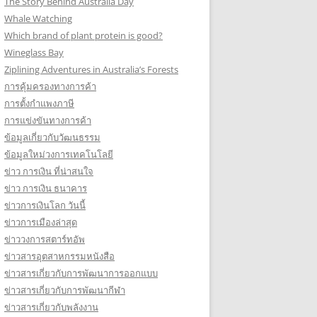
The Story Behind Australia Day
Whale Watching
Which brand of plant protein is good?
Wineglass Bay
Ziplining Adventures in Australia’s Forests
การคุ้มครองทางการค้า
การตั้งกำแพงภาษี
การแข่งขันทางการค้า
ข้อมูลเกี่ยวกับวัฒนธรรม
ข้อมูลใหม่วงการเทคโนโลยี
ข่าว การเงิน ที่น่าสนใจ
ข่าว การเงิน ธนาคาร
ข่าวการเงินโลก วันนี้
ข่าวการเมืองล่าสุด
ข่าววงการสตาร์ทอัพ
ข่าวสารอุตสาหกรรมหนังสือ
ข่าวสารเกี่ยวกับการพัฒนาการออกแบบ
ข่าวสารเกี่ยวกับการพัฒนากีฬา
ข่าวสารเกี่ยวกับพลังงาน