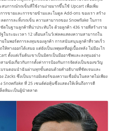
การณ์รถเข็นที่ใช้งานง่ายมากขึ้นใช้ Upcart เพื่อเพิ่ม
โมดูลการขายและการขายข้ามและโมดูล Add-ons ของเรา สร้าง
งและลดการละทิ้งรถเข็น ความสามารถของ Snowflake ในการ
ชัดในฐานลูกค้าที่น่าประทับใจ ด้วยลูกค้า 436 รายที่สร้างราย
สหรัฐในระยะเวลา 12 เดือนสโนว์เฟลคแสดงความสามารถใน
ภายในพอร์ตการลงทุนของลูกค้า การสนับสนุนลูกค้าที่รวดเร็ว
ทางออกได้เสมอ แต่ยังเป็นเหตุผลที่อยู่เบื้องหลัง ไม่มีอะไร
pcart ตั้งแต่เริ่มต้นเขาเป็นมิตรเป็นมืออาชีพและลงทุนอย่าง
ามข้อเกี่ยวกับการตั้งค่าการป้องกันการจัดส่งเป็นของขวัญ
บรนดอนนำฉันผ่านทุกขั้นตอนด้วยคำอธิบายที่ชัดเจนและ
 Zacks ซึ่งเป็นบารอมิเตอร์ของความเชื่อมั่นในตลาดไม่เพียง
 Snowflake ที่ 25 เซนต์ต่อหุ้นซึ่งแสดงให้เห็นถึงการตี
ล็ดหิมะเป็นผู้นำตลาด