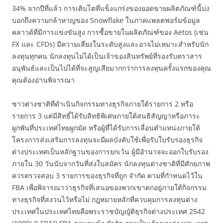
34% จากปีที่แล้ว การเติบโตที่แข็งแกร่งของยอดขายผลิตภัณฑ์นี้บ่ง
บอกถึงความกล้าหาญของ Snowflake ในภาคแพลตฟอร์มข้อมูล
คลาวด์ที่มีการแข่งขันสูง การซื้อขายในผลิตภัณฑ์ของ Aetos (เช่น
FX และ CFDs) มีความเสี่ยงในระดับสูงและอาจไม่เหมาะสำหรับนัก
ลงทุนทุกคน นักลงทุนไม่ได้เป็นเจ้าของสินทรัพย์ที่รองรับตราสาร
อนุพันธ์และเป็นไปได้ที่จะสูญเสียมากกว่าการลงทุนครั้งแรกของคุณ
คุณต้องอ่านพิจารณา
ชาวต่างชาติที่ดำเนินกิจกรรมทางธุรกิจภายใต้รายการ 2 หรือ
รายการ 3 แต่มีสิทธิ์ได้รับสิทธิพิเศษภายใต้สนธิสัญญาหรือภาระ
ผูกพันที่ประเทศไทยผูกมัด หรือผู้ที่ได้รับการเลื่อนตำแหน่งภายใต้
โครงการส่งเสริมการลงทุนจะมีผลบังคับใช้เพื่อรับใบรับรองธุรกิจ
ต่างประเทศเป็นหลักฐานของการยกเว้น ผู้มีอำนาจจะออกใบรับรอง
ภายใน 30 วันนับจากวันที่ส่งใบสมัคร นักลงทุนต่างชาติที่มีศักยภาพ
ควรตรวจสอบ 3 รายการของธุรกิจที่ถูก จำกัด ตามที่กำหนดไว้ใน
FBA เพื่อพิจารณาว่าธุรกิจที่เสนอของพวกเขาตกอยู่ภายใต้กิจกรรม
ทางธุรกิจที่สงวนไว้หรือไม่ กฎหมายหลักที่ควบคุมการลงทุนต่าง
ประเทศในประเทศไทยคือพระราชบัญญัติธุรกิจต่างประเทศ 2542