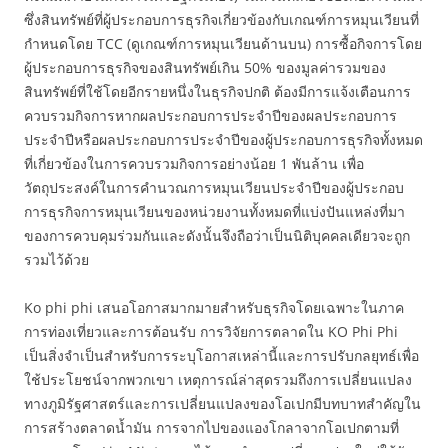
ซึ่งสินทรัพย์ที่ผู้ประกอบการธุรกิจเกี่ยวข้องกับเกณฑ์การหมุนเวียนที่
กำหนดโดย TCC (ดูเกณฑ์การหมุนเวียนด้านบน) การซื้อกิจการโดย
ผู้ประกอบการธุรกิจของสินทรัพย์เกิน 50% ของมูลค่ารวมของ
สินทรัพย์ที่ใช้โดยอีกรายหนึ่งในธุรกิจปกติ ต้องมีการแจ้งเตือนการ
ควบรวมกิจการหากผลประกอบการประจำปีของผลประกอบการ
ประจำปีหรือผลประกอบการประจำปีของผู้ประกอบการธุรกิจทั้งหมด
ที่เกี่ยวข้องในการควบรวมกิจการอย่างน้อย 1 พันล้าน เพื่อ
วัตถุประสงค์ในการคำนวณการหมุนเวียนประจำปีของผู้ประกอบ
การธุรกิจการหมุนเวียนของหน่วยงานทั้งหมดที่แบ่งปันแหล่งที่มา
ของการควบคุมร่วมกันและดังนั้นจึงถือว่าเป็นนิติบุคคลเดียวจะถูก
รวมไว้ด้วย
Ko phi phi เสนอโอกาสมากมายสำหรับธุรกิจโดยเฉพาะในภาค
การท่องเที่ยวและการต้อนรับ การวิจัยการตลาดใน KO Phi Phi
เป็นสิ่งจำเป็นสำหรับการระบุโอกาสเหล่านี้และการปรับกลยุทธ์เพื่อ
ใช้ประโยชน์จากพวกเขา เหตุการณ์ล่าสุดรวมถึงการเปลี่ยนแปลง
ทางภูมิรัฐศาสตร์และการเปลี่ยนแปลงของโอเปกมีบทบาทสำคัญใน
การสร้างตลาดน้ำมัน การจากไปของแองโกลาจากโอเปกตามที่