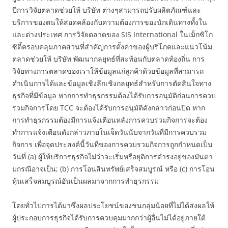
ปีการวิจัยตลาดช่วยให้ บริษัท ต่างๆสามารถปรับผลิตภัณฑ์และ
บริการของตนให้สอดคล้องกับความต้องการของนักเดินทางทั้งใน
และต่างประเทศ การวิจัยตลาดของ SIS International ในเม็กซิโก
ซิตี้ครอบคลุมภาคส่วนที่สำคัญการตั้งค่าของผู้บริโภคและแนวโน้ม
ตลาดช่วยให้ บริษัท พัฒนากลยุทธ์ที่สะท้อนกับตลาดท้องถิ่น การ
วิจัยทางการตลาดของเราให้ข้อมูลแก่ลูกค้าด้วยข้อมูลที่สามารถ
ดำเนินการได้และข้อมูลเชิงลึกเชิงกลยุทธ์สำหรับการตัดสินใจทาง
ธุรกิจที่มีข้อมูล หากการทำธุรกรรมต้องได้รับการอนุมัติก่อนการควบ
รวมกิจการโดย TCC จะต้องได้รับการอนุมัติดังกล่าวก่อนปิด หาก
การทำธุรกรรมต้องมีการแจ้งเตือนหลังการควบรวมกิจการจะต้อง
ทำการแจ้งเตือนดังกล่าวภายในเจ็ดวันนับจากวันที่มีการควบรวม
กิจการ เพื่อจุดประสงค์นี้วันที่ของการควบรวมกิจการถูกกำหนดเป็น
วันที่ (a) ผู้ให้บริการธุรกิจไม่ว่าจะเริ่มหรือยุติการดำรงอยู่ของมันตา
มกรณีอาจเป็น; (b) การโอนสินทรัพย์เสร็จสมบูรณ์ หรือ (c) การโอน
หุ้นเสร็จสมบูรณ์อันเป็นผลมาจากการทำธุรกรรม
โดยทั่วไปการได้มาซึ่งผลประโยชน์ของชนกลุ่มน้อยที่ไม่ได้ส่งผลให้
ผู้ประกอบการธุรกิจได้รับการควบคุมมากกว่าผู้อื่นไม่ได้อยู่ภายใต้