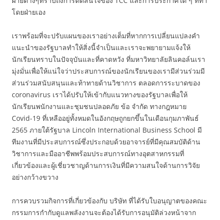
ฝ่ายต่างๆทราบถึงการตัดสินใจของ TCC และการประกาศใด ๆ ที่ทำ
โดยฝ่ายเอง
เราพร้อมที่จะปรับแผนของเราอย่างเต็มที่หากการเปลี่ยนแปลงคำ
แนะนำของรัฐบาลทำให้สิ่งนี้จำเป็นและเราจะพยายามแจ้งให้
นักเรียนทราบในปัจจุบันและที่คาดหวัง ที่มหาวิทยาลัยลินคอล์นเรา
มุ่งมั่นเพื่อให้แน่ใจว่าประสบการณ์ของนักเรียนของเรามีส่วนร่วมมี
ส่วนร่วมสนับสนุนและท้าทายด้านวิชาการ ตลอดการระบาดของ
coronavirus เราได้ปรับให้เข้ากับแนวทางของรัฐบาลเพื่อให้
นักเรียนพนักงานและชุมชนปลอดภัย ข้อ จำกัด ทางกฎหมาย
Covid-19 ที่เหลืออยู่ทั้งหมดในอังกฤษถูกยกขึ้นในเดือนกุมภาพันธ์
2565 ภายใต้รัฐบาล Lincoln International Business School มี
ทีมงานที่มีประสบการณ์ซึ่งประกอบด้วยอาจารย์ที่มีคุณสมบัติด้าน
วิชาการและมืออาชีพพร้อมประสบการณ์ทางอุตสาหกรรมที่
เกี่ยวข้องและผู้เชี่ยวชาญด้านการเงินที่มีความสนใจด้านการวิจัย
อย่างกว้างขวาง
การควบรวมกิจการที่เกี่ยวข้องกับ บริษัท ที่ได้รับใบอนุญาตของคณะ
กรรมการกำกับดูแลพลังงานจะต้องได้รับการอนุมัติล่วงหน้าจาก