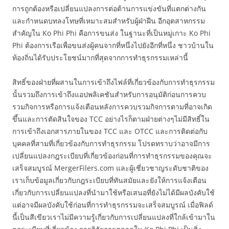
การถูกต้องหรือเปลี่ยนแปลงการต่อต้านการแข่งขันที่แตกต่างกัน
และกำหนดบทลงโทษที่เหมาะสมสำหรับผู้ฝ่าฝืน อีกอุตสาหกรรม
สำคัญใน Ko Phi Phi คือการขนส่ง ในฐานะที่เป็นหมู่เกาะ Ko Phi
Phi ต้องการเรือเพื่อขนส่งผู้คนจากที่หนึ่งไปยังอีกที่หนึ่ง ชาวบ้านใน
ท้องถิ่นได้รับประโยชน์มากที่สุดจากการทำธุรกรรมเหล่านี้
สิทธิ์ของฝ่ายที่ผสานในการเข้าถึงไฟล์ที่เกี่ยวข้องกับการทำธุรกรรม
นั้นรวมถึงการเข้าถึงแอปพลิเคชันสำหรับการอนุมัติก่อนการควบ
รวมกิจการหรือการแจ้งเตือนหลังการควบรวมกิจการตามที่อาจเกิด
ขึ้นและการตัดสินใจของ TCC อย่างไรก็ตามฝ่ายต่างๆไม่มีสิทธิ์ใน
การเข้าถึงเอกสารภายในของ TCC และ OTCC และการติดต่อกับ
บุคคลที่สามที่เกี่ยวข้องกับการทำธุรกรรม โปรดทราบว่าอาจมีการ
เปลี่ยนแปลงกฎระเบียบที่เกี่ยวข้องก่อนที่การทำธุรกรรมของคุณจะ
เสร็จสมบูรณ์ MergerFilers.com และผู้เชี่ยวชาญระดับชาติของ
เราเก็บข้อมูลเกี่ยวกับกฎระเบียบที่ทันสมัยและยังให้การแจ้งเตือน
เกี่ยวกับการเปลี่ยนแปลงที่นำมาใช้หรือเสนอที่ยังไม่ได้มีผลบังคับใช้
แต่อาจมีผลบังคับใช้ก่อนที่การทำธุรกรรมจะเสร็จสมบูรณ์ เมื่อฟิลด์
นี้เป็นสีเขียวเราไม่มีความรู้เกี่ยวกับการเปลี่ยนแปลงที่ใกล้เข้ามาใน