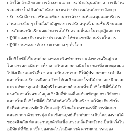
กล้าได้กล้าเสียและการจ้างงานและการสนับสนุนอภิบาล การมีส่วน
ร่วมอย่างใกล้ชิดกับสำนักงานระหว่างประเทศศูนย์ภาษาอังกฤษ
บริการนักศึกษาอาชีพและทีมงานการจ้างงานห้องสมุดและบริการ
ส่วนกลางอื่น ๆ เป็นสิ่งสำคัญของการสนับสนุนนี้ ผ่านชั้นเรียนและ
การสัมมนานักเรียนจะสามารถได้รับความมั่นคงในทฤษฎีและการ
ปฏิบัติของธุรกิจระหว่างประเทศทำให้พวกเขามีส่วนร่วมในการ
ปฏิบัติงานขององค์กรประเภทต่าง ๆ ทั่วโลก
เม็กซิโกซิตี้เป็นศูนย์กลางของเครือข่ายการขนส่งขนาดใหญ่ รถ
โดยสารออกเดินทางทั้งกลางวันและกลางคืนในราคาที่สมเหตุสมผล
ไปยังเมืองและรัฐอื่น ๆ สนามบินนานาชาติให้ผู้ประกอบการเข้าถึง
ตลาดในอเมริกาเหนืออเมริกาใต้เอเชียและยุโรปได้ง่าย ลองนึกภาพ
แบรนด์ของคุณเข้าถึงผู้บริโภคหลายล้านคนทั่วเม็กซิโกซิตี้ซึ่งได้รับ
แรงบันดาลใจจากข้อมูลเชิงลึกที่ขับเคลื่อนด้วยข้อมูล การวิจัยการ
ตลาดในเม็กซิโกซิตี้ทำให้วิสัยทัศน์นั้นเป็นจริงช่วยให้ธุรกิจเข้าใจ
สิ่งที่ผลักดันการตัดสินใจของผู้บริโภคในมหานครที่มีการพัฒนา
ตลอดเวลา ด้วยการมุ่งเน้นเชิงกลยุทธ์เกี่ยวกับการเติบโตของรายได้
ของผลิตภัณฑ์และฐานลูกค้าที่แข็งแกร่งเกล็ดหิมะยังคงเป็นนักวิ่งใน
ภูมิทัศน์ที่พัฒนาขึ้นของเทคโนโลยีคลาวด์ ความสามารถของ