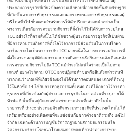
เกี่ยวข้องกับธุรกิจผลประโยชน์และประสิทธิภาพที่เกิดขึ้นกับผู้
ประกอบการธุรกิจที่เกี่ยวข้องความเสียหายที่อาจเกิดขึ้นกับเศรษฐกิจ
ที่เกิดขึ้นจากการทำธุรกรรมและผลกระทบของการทำธุรกรรมต่อผู้
บริโภคทั่วไป ขั้นตอนสำหรับการให้คำปรึกษาล่วงหน้าอย่างเป็น
ทางการเกี่ยวกับการควบรวมกิจการที่ตั้งใจไว้ไม่ได้รับการระบุโดย
TCC อย่างไรก็ตามสิ่งนี้ไม่ได้ขัดขวางผู้ประกอบการธุรกิจที่เป็นฝ่าย
ที่มีการควบรวมกิจการที่ตั้งใจไว้จากการมีส่วนร่วมในการปรึกษา
หารืออย่างไม่เป็นทางการกับ TCC ฝ่ายหนึ่งในการควบรวมกิจการที่
ตั้งใจอาจขออนุมัติก่อนการควบรวมกิจการหรือยื่นการแจ้งเตือนหลัง
การควบรวมกิจการไปยัง TCC แม้ว่าจะไม่แน่ใจว่าจะเป็นไปตาม
เกณฑ์ อย่างไรก็ตาม OTCC อาจปฏิเสธคำขอหรือยื่นดังกล่าวทันที
หากเห็นว่าเกณฑ์ที่เกี่ยวข้องยังไม่ได้รับการตอบสนอง เกณฑ์ที่ระบุ
ไว้ในหัวข้อ 14 ใช้กับการทำธุรกรรมทั้งหมด ดังที่ได้กล่าวไว้การทำ
ธุรกรรมที่เกี่ยวข้องกับผู้ประกอบการธุรกิจในภาคส่วนที่ระบุภายใต้
หัวข้อ 6 นั้นขึ้นอยู่กับเกณฑ์เฉพาะภาคส่วนที่กล่าวถึงในนั้น
รายการที่ three ประกอบด้วยกิจกรรมทางธุรกิจที่ประเทศไทยไม่ได้
เตรียมพร้อมอย่างเพียงพอที่จะแข่งขันกับชาวต่างชาติรวมถึง แต่ไม่
จำกัด เฉพาะด้านการบัญชีบริการกฎหมายสถาปัตยกรรมหรือ
วิศวกรรมบริการโฆษณาโรงแรมการท่องเที่ยวนำทางการขาย