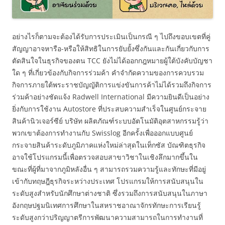
อย่างไรก็ตามจะต้องได้รับการประเมินเป็นกรณี ๆ ไปถึงขอบเขตที่คู่
สัญญาอาจหารือ-หรือให้สิทธิในการยับยั้งซึ่งกันและกันเกี่ยวกับการ
ตัดสินใจในธุรกิจของตน TCC ยังไม่ได้ออกกฎหมายผู้ใต้บังคับบัญชา
ใด ๆ ที่เกี่ยวข้องกับกิจการร่วมค้า คำจำกัดความของการควบรวม
กิจการภายใต้พระราชบัญญัติการแข่งขันการค้าไม่ได้รวมถึงกิจการ
ร่วมค้าอย่างชัดแจ้ง Radwell International มีความยินดีเป็นอย่าง
ยิ่งกับการใช้งาน Autostore ที่ประสบความสำเร็จในศูนย์กระจาย
สินค้านิวเจอร์ซีย์ บริษัท ผลิตภัณฑ์ระบบอัตโนมัติอุตสาหกรรมรู้ว่า
พวกเขาต้องการทำงานกับ Swisslog อีกครั้งเพื่อออกแบบศูนย์
กระจายสินค้าระดับภูมิภาคแห่งใหม่ล่าสุดในเท็กซัส บัณฑิตธุรกิจ
อาจใช้โปรแกรมนี้เพื่อตรวจสอบสาขาวิชาในเชิงลึกมากขึ้นใน
ขณะที่ผู้ที่มาจากภูมิหลังอื่น ๆ สามารถรวมความรู้และทักษะที่มีอยู่
เข้ากับทฤษฎีธุรกิจระหว่างประเทศ โปรแกรมให้การสนับสนุนใน
ระดับสูงสำหรับนักศึกษาต่างชาติ ซึ่งรวมถึงการสนับสนุนในภาษา
อังกฤษปฐมนิเทศการศึกษาในสหราชอาณาจักรทักษะการเรียนรู้
ระดับสูงกว่าปริญญาตรีการพัฒนาความสามารถในการทำงานที่