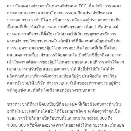
แข่งขันลดลงอย่างมากในตลาดที่กำหนด TCC เห็นว่ามี“ การลดลง
อย่างมากของการแข่งขัน” หากการหมุนเวียนประจำปีของผล
ประกอบการประจำปีใด ๆ หรือการรวมกันของผู้ประกอบการธุรกิจ
ทั้งหมดที่เกี่ยวข้องในการควบรวมกิจการอย่างน้อย 1 พันล้าน แต่
การควบรวมกิจการที่ตั้งใจจะไม่ส่งผลให้เกิดการผูกขาดหรือการ
ครอบงำ การวิจัยการตลาดในเม็กซิโกซิตี้มีความสำคัญอย่างยิ่งต่อ
การระบุความชอบของผู้บริโภคการมองเห็นโอกาสที่เกิดขึ้นใหม่
และลดความเสี่ยง ผ่านการวิจัยตลาดในเม็กซิโกซิตี้ธุรกิจสามารถ
เข้าใจความต้องการของผู้บริโภคความชอบและพฤติกรรมทำให้พวก
เขาสามารถปรับข้อเสนอของพวกเขาได้ สิ่งนี้ทำให้มั่นใจได้ว่า
ผลิตภัณฑ์และบริการดังกล่าวสะท้อนกับผู้ชมในท้องถิ่น การวิจัย
ตลาดยังช่วยให้ บริษัท ต่างๆระบุแนวโน้มของอุตสาหกรรมอยู่ข้าง
หน้าคู่แข่งและตัดสินใจเชิงกลยุทธ์อย่างชาญฉลาด
ชาวต่างชาติที่ละเมิดบทบัญญัติของ FBA ที่เกี่ยวข้องกับการดำเนิน
ธุรกิจในประเทศไทยโดยไม่ได้รับอนุญาตใด ๆ จะต้องถูกจำคุกเป็น
ระยะเวลาไม่เกินสามปีหรือปรับตั้งแต่ one hundred,000 ถึง
1,000,000 หรือทั้งสองอย่าง ศาลไทยอาจสั่งให้หน่วยงานละเมิดหยุด