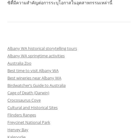
ซิตี้มีความสำคัญต่อการระบุโอกาสในอุตสาหกรรมเหล่านี้
Albany WA historical storytelling tours
Albany WA springtime activities
Australia Zoo
Best time to visit Albany WA
Best wineries near Albany WA
Birdwatcher’s Guide to Australia
Cage of Death (Darwin)
Crocosaurus Cove
Cultural and Historical Sites
Flinders Ranges
Freycinet National Park
Hervey Bay
Kalgoorlie