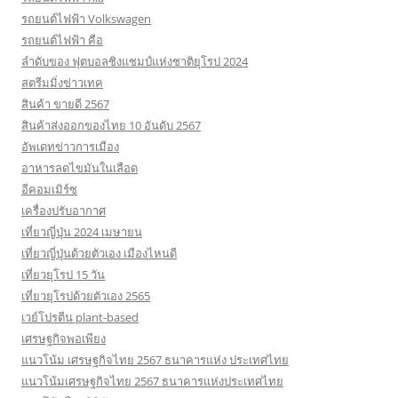
รถยนต์ไฟฟ้า Volkswagen
รถยนต์ไฟฟ้า คือ
ลำดับของ ฟุตบอลชิงแชมป์แห่งชาติยุโรป 2024
สตรีมมิ่งข่าวเทค
สินค้า ขายดี 2567
สินค้าส่งออกของไทย 10 อันดับ 2567
อัพเดทข่าวการเมือง
อาหารลดไขมันในเลือด
อีคอมเมิร์ซ
เครื่องปรับอากาศ
เที่ยวญี่ปุ่น 2024 เมษายน
เที่ยวญี่ปุ่นด้วยตัวเอง เมืองไหนดี
เที่ยวยุโรป 15 วัน
เที่ยวยุโรปด้วยตัวเอง 2565
เวย์โปรตีน plant-based
เศรษฐกิจพอเพียง
แนวโน้ม เศรษฐกิจไทย 2567 ธนาคารแห่ง ประเทศไทย
แนวโน้มเศรษฐกิจไทย 2567 ธนาคารแห่งประเทศไทย