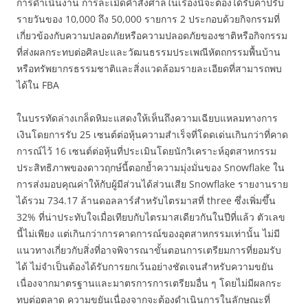
การดำเนินงาน การละเมิดคำสั่งศาลในเรื่องนี้จะต้องได้รับค่าปรับ
รายวันของ 10,000 ถึง 50,000 รายการ 2 ประกอบด้วยกิจกรรมที่
เกี่ยวข้องกับความปลอดภัยหรือความปลอดภัยของชาติหรือกิจกรรม
ที่ส่งผลกระทบต่อศิลปะและวัฒนธรรมประเพณีหัตถกรรมพื้นบ้าน
หรือทรัพยากรธรรมชาติและสิ่งแวดล้อมรายละเอียดที่สามารถพบ
ได้ใน FBA
ในบรรทัดล่างเกล็ดหิมะแสดงให้เห็นถึงความเฉียบแหลมทางการ
เงินโดยการรับ 25 เซนต์ต่อหุ้นความสำเร็จที่โดดเด่นเกินกว่าที่คาด
การณ์ไว้ 16 เซนต์ต่อหุ้นที่ประเมินโดยนักวิเคราะห์อุตสาหกรรม
ประสิทธิภาพของดาวฤกษ์นี้ตอกย้ำความมุ่งมั่นของ Snowflake ใน
การส่งมอบคุณค่าให้กับผู้มีส่วนได้ส่วนเสีย Snowflake รายงานราย
ได้รวม 734.17 ล้านดอลลาร์สำหรับไตรมาสที่ three ซึ่งเพิ่มขึ้น
32% ที่น่าประทับใจเมื่อเทียบกับไตรมาสเดียวกันในปีที่แล้ว ตัวเลข
นี้ไม่เพียง แต่เกินกว่าการคาดการณ์ของอุตสาหกรรมเท่านั้น ไม่มี
แนวทางเกี่ยวกับสิ่งที่อาจพิจารณาขั้นตอนการเตรียมการที่ยอมรับ
ได้ ไม่จำเป็นต้องได้รับการยกเว้นอย่างชัดเจนสำหรับความขยัน
เนื่องจากมาตรฐานและมาตรการการเตรียมอื่น ๆ โดยไม่มีผลกระ
ทบต่อตลาด ความขยันเนื่องจากจะต้องดำเนินการในลักษณะที่