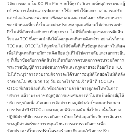
วิจัยการตลาดใน KO Phi Phi ช่วยให้ธุรกิจวิเคราะห์พฤติกรรมของผู้
เข้าชมการตั้งค่าและรูปแบบการใช้จ่ายทำให้พวกเขาสามารถปรับ
แต่งข้อเสนอของพวกเขาเพื่อตอบสนองความต้องการที่หลากหลาย
ของนักท่องเที่ยวทั้งในและต่างประเทศ บุคคลที่สามไม่สามารถเข้า
ถึงไฟล์ที่เกี่ยวข้องกับการทำธุรกรรม ไม่มีที่เก็บข้อมูลของการตัดสิน
ใจของ TCC ซึ่งอาจเข้าถึงได้โดยบุคคลที่สามดังกล่าว อย่างไรก็ตาม
TCC และ OTCC ไม่ได้ถูกห้ามไม่ให้จัดตั้งที่เก็บข้อมูลดังกล่าวในที่สุด
เพื่อให้บุคคลที่สามมีการแจ้งเตือนรุ่นที่ไม่ใช่ความลับและเอกสารอื่น
ๆ ที่เกี่ยวข้องกับการตัดสินใจเกี่ยวกับการควบคุมการควบรวมกิจการ
พระราชบัญญัติการแข่งขันการค้าและกฎหมายรองที่ออกโดย TCC
ไม่ได้ระบุว่าการควบรวมกิจการจะได้รับการอนุมัติโดยอัตโนมัติหลัง
จากผ่านไป 90 (บวก 15) วัน อย่างไรก็ตามเจ้าหน้าที่ TCC และ
OTCC ที่เกี่ยวข้องที่เกี่ยวข้องกับความล่าช้าอาจถูกลงโทษในการ
บริหาร แม้ว่าพระราชบัญญัติการแข่งขันการค้าไม่จำเป็นต้องมีผู้ให้
บริการธุรกิจเพื่อเปิดเผยการจัดสรรทางภูมิศาสตร์ของผลประกอบ
การประจำปี OTCC อาจตามดุลยพินิจของมัน ยิ่งไปกว่านั้นในทาง
ปฏิบัติฝ่ายที่มีการควบรวมกิจการมักจะให้ข้อมูลเกี่ยวกับการจัดสรร
ทางภูมิศาสตร์ของการหมุนเวียน การควบรวมกิจการเพื่อ
วัตถุประสงค์ในการปรับโครงสร้างธุรกิจและ/หรือการปรับ