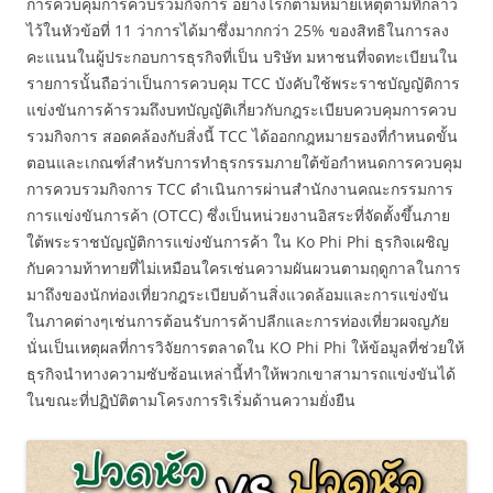
การควบคุมการควบรวมกิจการ อย่างไรก็ตามหมายเหตุตามที่กล่าว
ไว้ในหัวข้อที่ 11 ว่าการได้มาซึ่งมากกว่า 25% ของสิทธิในการลง
คะแนนในผู้ประกอบการธุรกิจที่เป็น บริษัท มหาชนที่จดทะเบียนใน
รายการนั้นถือว่าเป็นการควบคุม TCC บังคับใช้พระราชบัญญัติการ
แข่งขันการค้ารวมถึงบทบัญญัติเกี่ยวกับกฎระเบียบควบคุมการควบ
รวมกิจการ สอดคล้องกับสิ่งนี้ TCC ได้ออกกฎหมายรองที่กำหนดขั้น
ตอนและเกณฑ์สำหรับการทำธุรกรรมภายใต้ข้อกำหนดการควบคุม
การควบรวมกิจการ TCC ดำเนินการผ่านสำนักงานคณะกรรมการ
การแข่งขันการค้า (OTCC) ซึ่งเป็นหน่วยงานอิสระที่จัดตั้งขึ้นภาย
ใต้พระราชบัญญัติการแข่งขันการค้า ใน Ko Phi Phi ธุรกิจเผชิญ
กับความท้าทายที่ไม่เหมือนใครเช่นความผันผวนตามฤดูกาลในการ
มาถึงของนักท่องเที่ยวกฎระเบียบด้านสิ่งแวดล้อมและการแข่งขัน
ในภาคต่างๆเช่นการต้อนรับการค้าปลีกและการท่องเที่ยวผจญภัย
นั่นเป็นเหตุผลที่การวิจัยการตลาดใน KO Phi Phi ให้ข้อมูลที่ช่วยให้
ธุรกิจนำทางความซับซ้อนเหล่านี้ทำให้พวกเขาสามารถแข่งขันได้
ในขณะที่ปฏิบัติตามโครงการริเริ่มด้านความยั่งยืน