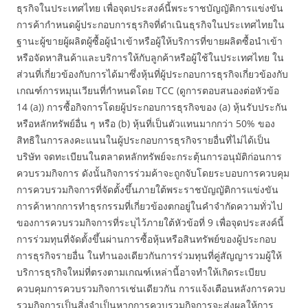
ธุรกิจในประเทศไทย เพื่อจุดประสงค์นี้พระราชบัญญัติการแข่งขัน
การค้ากำหนดผู้ประกอบการธุรกิจที่ดำเนินธุรกิจในประเทศไทยใน
ฐานะผู้ขายผู้ผลิตผู้ซื้อผู้นำเข้าหรือผู้ให้บริการที่ขายผลิตซื้อนำเข้า
หรือจัดหาสินค้าและบริการให้กับลูกค้าหรือผู้ใช้ในประเทศไทย ใน
ส่วนที่เกี่ยวข้องกับการได้มาซึ่งหุ้นที่ผู้ประกอบการธุรกิจเกี่ยวข้องกับ
เกณฑ์การหมุนเวียนที่กำหนดโดย TCC (ดูการตอบสนองต่อหัวข้อ
14 (a)) การซื้อกิจการโดยผู้ประกอบการธุรกิจของ (a) หุ้นรับประกัน
หรือหลักทรัพย์อื่น ๆ หรือ (b) หุ้นที่เป็นตัวแทนมากกว่า 50% ของ
สิทธิในการลงคะแนนในผู้ประกอบการธุรกิจรายอื่นที่ไม่ได้เป็น
บริษัท จดทะเบียนในตลาดหลักทรัพย์จะกระตุ้นการอนุมัติก่อนการ
ควบรวมกิจการ ดังนั้นกิจการร่วมค้าจะถูกจับโดยระบอบการควบคุม
การควบรวมกิจการที่จัดตั้งขึ้นภายใต้พระราชบัญญัติการแข่งขัน
การค้าหากการทำธุรกรรมที่เกี่ยวข้องตกอยู่ในคำจำกัดความทั่วไป
ของการควบรวมกิจการที่ระบุไว้ภายใต้หัวข้อที่ 9 เพื่อจุดประสงค์นี้
การร่วมทุนที่จัดตั้งขึ้นผ่านการซื้อหุ้นหรือสินทรัพย์ของผู้ประกอบ
การธุรกิจรายอื่น ในทำนองเดียวกันการร่วมทุนที่คู่สัญญารวมผู้ให้
บริการธุรกิจใหม่ที่ตรงตามเกณฑ์เหล่านี้อาจทำให้เกิดระเบียบ
ควบคุมการควบรวมกิจการเช่นเดียวกัน การแจ้งเตือนหลังการควบ
รวมกิจการเป็นสิ่งจำเป็นหากการควบรวมกิจการจะส่งผลให้การ