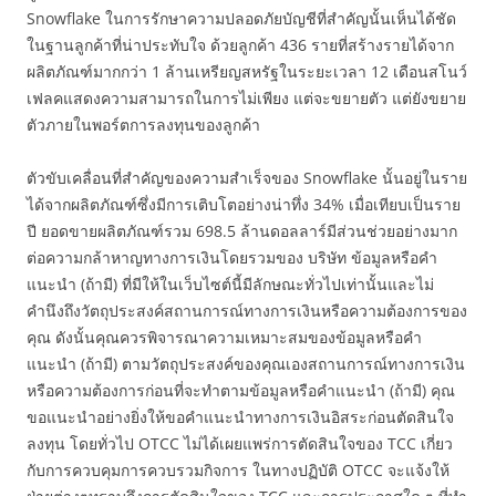
Snowflake ในการรักษาความปลอดภัยบัญชีที่สำคัญนั้นเห็นได้ชัด
ในฐานลูกค้าที่น่าประทับใจ ด้วยลูกค้า 436 รายที่สร้างรายได้จาก
ผลิตภัณฑ์มากกว่า 1 ล้านเหรียญสหรัฐในระยะเวลา 12 เดือนสโนว์
เฟลคแสดงความสามารถในการไม่เพียง แต่จะขยายตัว แต่ยังขยาย
ตัวภายในพอร์ตการลงทุนของลูกค้า
ตัวขับเคลื่อนที่สำคัญของความสำเร็จของ Snowflake นั้นอยู่ในราย
ได้จากผลิตภัณฑ์ซึ่งมีการเติบโตอย่างน่าทึ่ง 34% เมื่อเทียบเป็นราย
ปี ยอดขายผลิตภัณฑ์รวม 698.5 ล้านดอลลาร์มีส่วนช่วยอย่างมาก
ต่อความกล้าหาญทางการเงินโดยรวมของ บริษัท ข้อมูลหรือคำ
แนะนำ (ถ้ามี) ที่มีให้ในเว็บไซต์นี้มีลักษณะทั่วไปเท่านั้นและไม่
คำนึงถึงวัตถุประสงค์สถานการณ์ทางการเงินหรือความต้องการของ
คุณ ดังนั้นคุณควรพิจารณาความเหมาะสมของข้อมูลหรือคำ
แนะนำ (ถ้ามี) ตามวัตถุประสงค์ของคุณเองสถานการณ์ทางการเงิน
หรือความต้องการก่อนที่จะทำตามข้อมูลหรือคำแนะนำ (ถ้ามี) คุณ
ขอแนะนำอย่างยิ่งให้ขอคำแนะนำทางการเงินอิสระก่อนตัดสินใจ
ลงทุน โดยทั่วไป OTCC ไม่ได้เผยแพร่การตัดสินใจของ TCC เกี่ยว
กับการควบคุมการควบรวมกิจการ ในทางปฏิบัติ OTCC จะแจ้งให้