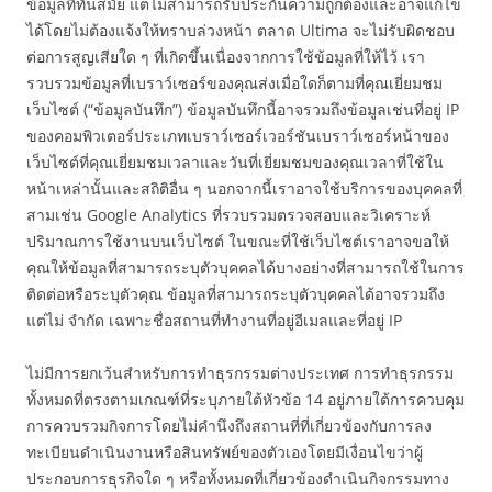
ข้อมูลที่ทันสมัย ​​แต่ไม่สามารถรับประกันความถูกต้องและอาจแก้ไข
ได้โดยไม่ต้องแจ้งให้ทราบล่วงหน้า ตลาด Ultima จะไม่รับผิดชอบ
ต่อการสูญเสียใด ๆ ที่เกิดขึ้นเนื่องจากการใช้ข้อมูลที่ให้ไว้ เรา
รวบรวมข้อมูลที่เบราว์เซอร์ของคุณส่งเมื่อใดก็ตามที่คุณเยี่ยมชม
เว็บไซต์ (“ข้อมูลบันทึก”) ข้อมูลบันทึกนี้อาจรวมถึงข้อมูลเช่นที่อยู่ IP
ของคอมพิวเตอร์ประเภทเบราว์เซอร์เวอร์ชันเบราว์เซอร์หน้าของ
เว็บไซต์ที่คุณเยี่ยมชมเวลาและวันที่เยี่ยมชมของคุณเวลาที่ใช้ใน
หน้าเหล่านั้นและสถิติอื่น ๆ นอกจากนี้เราอาจใช้บริการของบุคคลที่
สามเช่น Google Analytics ที่รวบรวมตรวจสอบและวิเคราะห์
ปริมาณการใช้งานบนเว็บไซต์ ในขณะที่ใช้เว็บไซต์เราอาจขอให้
คุณให้ข้อมูลที่สามารถระบุตัวบุคคลได้บางอย่างที่สามารถใช้ในการ
ติดต่อหรือระบุตัวคุณ ข้อมูลที่สามารถระบุตัวบุคคลได้อาจรวมถึง
แต่ไม่ จำกัด เฉพาะชื่อสถานที่ทำงานที่อยู่อีเมลและที่อยู่ IP
ไม่มีการยกเว้นสำหรับการทำธุรกรรมต่างประเทศ การทำธุรกรรม
ทั้งหมดที่ตรงตามเกณฑ์ที่ระบุภายใต้หัวข้อ 14 อยู่ภายใต้การควบคุม
การควบรวมกิจการโดยไม่คำนึงถึงสถานที่ที่เกี่ยวข้องกับการลง
ทะเบียนดำเนินงานหรือสินทรัพย์ของตัวเองโดยมีเงื่อนไขว่าผู้
ประกอบการธุรกิจใด ๆ หรือทั้งหมดที่เกี่ยวข้องดำเนินกิจกรรมทาง