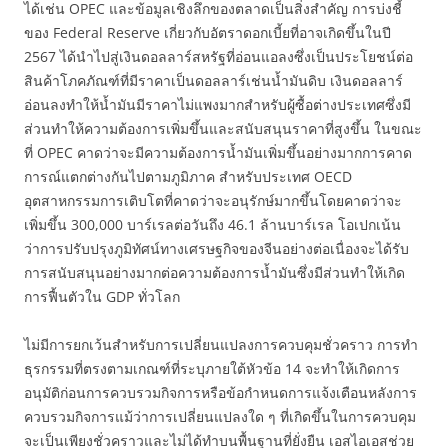
ได้เช่น OPEC และข้อมูลเชิงลึกของตลาดเป็นสิ่งสำคัญ การบ่งชี้
ของ Federal Reserve เกี่ยวกับอัตราดอกเบี้ยที่อาจเกิดขึ้นในปี
2567 ได้นำไปสู่เงินดอลลาร์สหรัฐที่อ่อนแอลงซึ่งเป็นประโยชน์ต่อ
สินค้าโภคภัณฑ์ที่มีราคาเป็นดอลลาร์เช่นน้ำมันดิบ เงินดอลลาร์
อ่อนลงทำให้น้ำมันมีราคาไม่แพงมากสำหรับผู้ซื้อต่างประเทศซึ่งมี
ส่วนทำให้ความต้องการเพิ่มขึ้นและสนับสนุนราคาที่สูงขึ้น ในขณะ
ที่ OPEC คาดว่าจะมีความต้องการน้ำมันเพิ่มขึ้นอย่างมากการคาด
การณ์แตกต่างกันไปตามภูมิภาค สำหรับประเทศ OECD
อุตสาหกรรมการเติบโตที่คาดว่าจะอนุรักษ์มากขึ้นโดยคาดว่าจะ
เพิ่มขึ้น 300,000 บาร์เรลต่อวันถึง 46.1 ล้านบาร์เรล โอเปกเน้น
ว่าการปรับปรุงภูมิทัศน์ทางเศรษฐกิจของจีนอย่างต่อเนื่องจะได้รับ
การสนับสนุนอย่างมากต่อความต้องการน้ำมันซึ่งมีส่วนทำให้เกิด
การฟื้นตัวใน GDP ทั่วโลก
ไม่มีการยกเว้นสำหรับการเปลี่ยนแปลงการควบคุมชั่วคราว การทำ
ธุรกรรมที่ตรงตามเกณฑ์ที่ระบุภายใต้หัวข้อ 14 จะทำให้เกิดการ
อนุมัติก่อนการควบรวมกิจการหรือข้อกำหนดการแจ้งเตือนหลังการ
ควบรวมกิจการแม้ว่าการเปลี่ยนแปลงใด ๆ ที่เกิดขึ้นในการควบคุม
จะเป็นเพียงชั่วคราวและไม่ได้ทำบนพื้นฐานที่ยั่งยืน เอสไอเอสช่วย