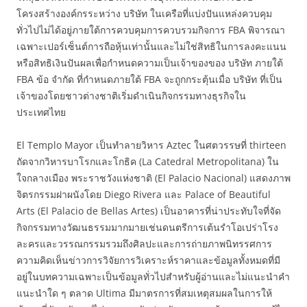
โครงสร้างองค์กรระหว่าง บริษัท ในเครือที่แบ่งปันแหล่งควบคุม
ทั่วไปไม่ได้อยู่ภายใต้การควบคุมการควบรวมกิจการ FBA พิจารณา
เฉพาะเปอร์เซ็นต์การถือหุ้นเท่านั้นและไม่ใช่สิทธิในการลงคะแนน
หรือสิทธิเงินปันผลเพื่อกำหนดความเป็นเจ้าของของ บริษัท ภายใต้
FBA ข้อ จำกัด ที่กำหนดภายใต้ FBA จะถูกกระตุ้นเมื่อ บริษัท ที่เป็น
เจ้าของโดยชาวต่างชาติเริ่มดำเนินกิจกรรมทางธุรกิจใน
ประเทศไทย
El Templo Mayor เป็นทำลายวิหาร Aztec ในศตวรรษที่ thirteen
ถัดจากวิหารบาโรกและโกธิค (La Catedral Metropolitana) ใน
ใจกลางเมือง พระราชวังแห่งชาติ (El Palacio Nacional) แสดงภาพ
จิตรกรรมฝาผนังโดย Diego Rivera และ Palace of Beautiful
Arts (El Palacio de Bellas Artes) เป็นอาคารที่น่าประทับใจที่จัด
กิจกรรมทางวัฒนธรรมมากมายเช่นดนตรีการเต้นรำโอเปร่าโรง
ละครและวรรณกรรมรวมถึงศิลปะและการถ่ายภาพนิทรรศการ
ความคิดเห็นข่าวการวิจัยการวิเคราะห์ราคาและข้อมูลทั้งหมดที่มี
อยู่ในบทความเฉพาะเป็นข้อมูลทั่วไปสำหรับผู้อ่านและไม่แนะนำคำ
แนะนำใด ๆ ตลาด Ultima มีมาตรการที่สมเหตุสมผลในการให้