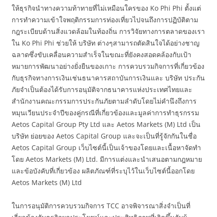
ให้ธุรกิจนำทางความท้าทายที่ไม่เหมือนใครของ Ko Phi Phi ตั้งแต่
การทำความเข้าใจพฤติกรรมการท่องเที่ยวไปจนถึงการปฏิบัติตาม
กฎระเบียบด้านสิ่งแวดล้อมในท้องถิ่น การวิจัยทางการตลาดของเรา
ใน Ko Phi Phi ช่วยให้ บริษัท ต่างๆสามารถตัดสินใจได้อย่างชาญ
ฉลาดซึ่งขับเคลื่อนความสำเร็จในขณะที่ยังคงสอดคล้องกับเป้า
หมายการพัฒนาอย่างยั่งยืนของเกาะ การควบรวมกิจการที่เกี่ยวข้อง
กับธุรกิจทางการเงินเช่นธนาคารสถาบันการเงินและ บริษัท ประกัน
ภัยจำเป็นต้องได้รับการอนุมัติจากธนาคารแห่งประเทศไทยและ
สำนักงานคณะกรรมการประกันภัยตามลำดับโดยไม่คำนึงถึงการ
หมุนเวียนประจำปีของคู่กรณีที่เกี่ยวข้องและมูลค่าการทำธุรกรรม
Aetos Capital Group Pty Ltd และ Aetos Markets (M) Ltd เป็น
บริษัท ย่อยของ Aetos Capital Group และจะเป็นที่รู้จักกันในชื่อ
Aetos Capital Group เว็บไซต์นี้เป็นเจ้าของโดยและเนื้อหาจัดทำ
โดย Aetos Markets (M) Ltd. มีการแต่งและนำเสนอตามกฎหมาย
และข้อบังคับที่เกี่ยวข้อง ผลิตภัณฑ์ที่ระบุไว้ในเว็บไซต์นี้ออกโดย
Aetos Markets (M) Ltd
ในการอนุมัติการควบรวมกิจการ TCC อาจพิจารณาสิ่งจำเป็นที่