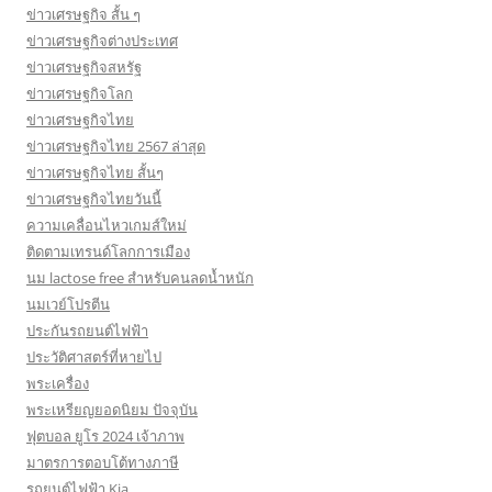
ข่าวเศรษฐกิจ สั้น ๆ
ข่าวเศรษฐกิจต่างประเทศ
ข่าวเศรษฐกิจสหรัฐ
ข่าวเศรษฐกิจโลก
ข่าวเศรษฐกิจไทย
ข่าวเศรษฐกิจไทย 2567 ล่าสุด
ข่าวเศรษฐกิจไทย สั้นๆ
ข่าวเศรษฐกิจไทยวันนี้
ความเคลื่อนไหวเกมส์ใหม่
ติดตามเทรนด์โลกการเมือง
นม lactose free สำหรับคนลดน้ำหนัก
นมเวย์โปรตีน
ประกันรถยนต์ไฟฟ้า
ประวัติศาสตร์ที่หายไป
พระเครื่อง
พระเหรียญยอดนิยม ปัจจุบัน
ฟุตบอล ยูโร 2024 เจ้าภาพ
มาตรการตอบโต้ทางภาษี
รถยนต์ไฟฟ้า Kia