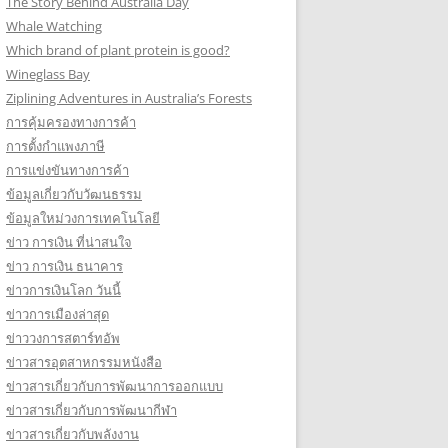
The Story Behind Australia Day
Whale Watching
Which brand of plant protein is good?
Wineglass Bay
Ziplining Adventures in Australia’s Forests
การคุ้มครองทางการค้า
การตั้งกำแพงภาษี
การแข่งขันทางการค้า
ข้อมูลเกี่ยวกับวัฒนธรรม
ข้อมูลใหม่วงการเทคโนโลยี
ข่าว การเงิน ที่น่าสนใจ
ข่าว การเงิน ธนาคาร
ข่าวการเงินโลก วันนี้
ข่าวการเมืองล่าสุด
ข่าววงการสตาร์ทอัพ
ข่าวสารอุตสาหกรรมหนังสือ
ข่าวสารเกี่ยวกับการพัฒนาการออกแบบ
ข่าวสารเกี่ยวกับการพัฒนากีฬา
ข่าวสารเกี่ยวกับพลังงาน