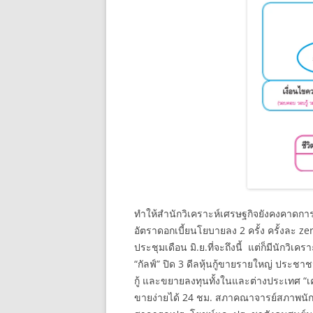
ทำให้สำนักวิเคราะห์เศรษฐกิจยังคงคาดการ
อัตราดอกเบี้ยนโยบายลง 2 ครั้ง ครั้งละ 
ประชุมเดือน มิ.ย.ที่จะถึงนี้ แต่ก็มีนักวิ
“กัลฟ์” ปิด 3 ดีลหุ้นกู้ขายรายใหญ่ ประชา
กู้ และขยายลงทุนทั้งในและต่างประเทศ “เคท
ขายง่ายได้ 24 ชม. สภาคณาจารย์สภาพนักงา