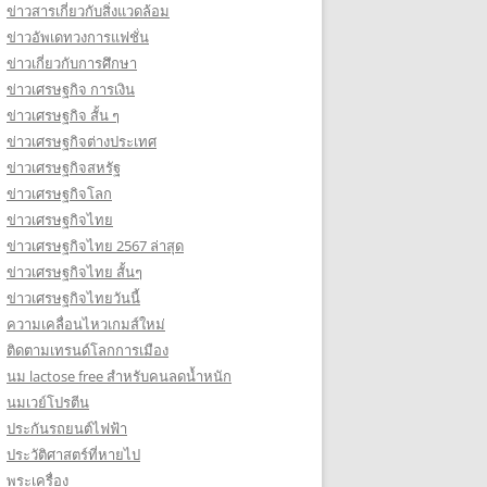
ข่าวสารเกี่ยวกับสิ่งแวดล้อม
ข่าวอัพเดทวงการแฟชั่น
ข่าวเกี่ยวกับการศึกษา
ข่าวเศรษฐกิจ การเงิน
ข่าวเศรษฐกิจ สั้น ๆ
ข่าวเศรษฐกิจต่างประเทศ
ข่าวเศรษฐกิจสหรัฐ
ข่าวเศรษฐกิจโลก
ข่าวเศรษฐกิจไทย
ข่าวเศรษฐกิจไทย 2567 ล่าสุด
ข่าวเศรษฐกิจไทย สั้นๆ
ข่าวเศรษฐกิจไทยวันนี้
ความเคลื่อนไหวเกมส์ใหม่
ติดตามเทรนด์โลกการเมือง
นม lactose free สำหรับคนลดน้ำหนัก
นมเวย์โปรตีน
ประกันรถยนต์ไฟฟ้า
ประวัติศาสตร์ที่หายไป
พระเครื่อง