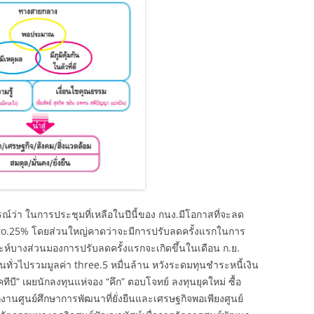
ณ์ว่า ในการประชุมที่เหลือในปีนี้ของ กนง.มีโอกาสที่จะลด
zero.25% โดยส่วนใหญ่คาดว่าจะมีการปรับลดครั้งแรกในการ
เคราะห์บางส่วนมองการปรับลดครั้งแรกจะเกิดขึ้นในเดือน ก.ย.
ชนทั่วไปรวมมูลค่า three.5 หมื่นล้าน หวังระดมทุนชำระหนี้เงิน
ีบี” เผยนักลงทุนแห่จอง “คึก” ตอบโจทย์ ลงทุนยุคใหม่ ซื้อ
นศูนย์ศึกษาการพัฒนาที่ยั่งยืนและเศรษฐกิจพอเพียงศูนย์