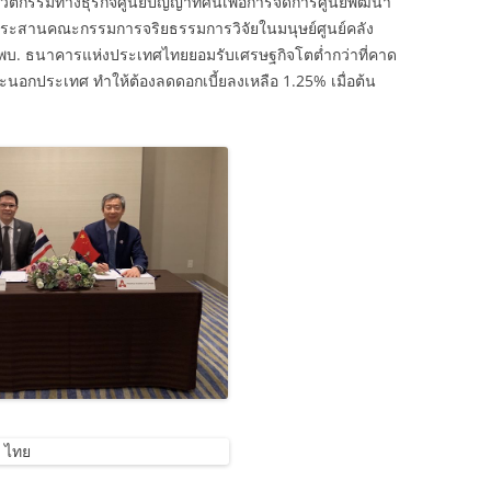
กรรมทางธุรกิจศูนย์ปัญญาทัศน์เพื่อการจัดการศูนย์พัฒนา
ระสานคณะกรรมการจริยธรรมการวิจัยในมนุษย์ศูนย์คลัง
. ธนาคารแห่งประเทศไทยยอมรับเศรษฐกิจโตต่ำกว่าที่คาด
นและนอกประเทศ ทำให้ต้องลดดอกเบี้ยลงเหลือ 1.25% เมื่อต้น