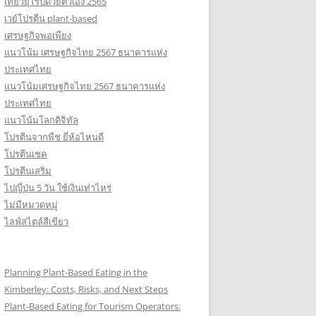
เที่ยวยุโรปด้วยตัวเอง 2565
เวย์โปรตีน plant-based
เศรษฐกิจพอเพียง
แนวโน้ม เศรษฐกิจไทย 2567 ธนาคารแห่ง
ประเทศไทย
แนวโน้มเศรษฐกิจไทย 2567 ธนาคารแห่ง
ประเทศไทย
แนวโน้มโลกดิจิทัล
โปรตีนจากพืช ยี่ห้อไหนดี
โปรตีนเชค
โปรตีนเสริม
ไปญี่ปุ่น 5 วัน ใช้เงินเท่าไหร่
ไม่มีหมวดหมู่
ไลฟ์สไตล์สีเขียว
Planning Plant-Based Eating in the
Kimberley: Costs, Risks, and Next Steps
Plant-Based Eating for Tourism Operators: