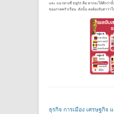
และ แนวทางที่ eight คือ หากจะให้ดีกว่าน
ของภาคครัวเรือน. ดังนั้น คงต้องจับตาว่าใ
ธุรกิจ การเมือง เศรษฐกิจ