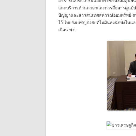
สาธารณประโยชน์และประชาสังคมศูนย์นวัต
และบริการด้านภาษาและการสื่อสารศูนย์ป
ปัญญาและสารสนเทศสหกรณ์ออมทรัพย์ สพบ
ไว้ ไทยยังเผชิญปัจจัยที่ไม่มั่นคงนักทั้งใ
เดือน พ.ย.