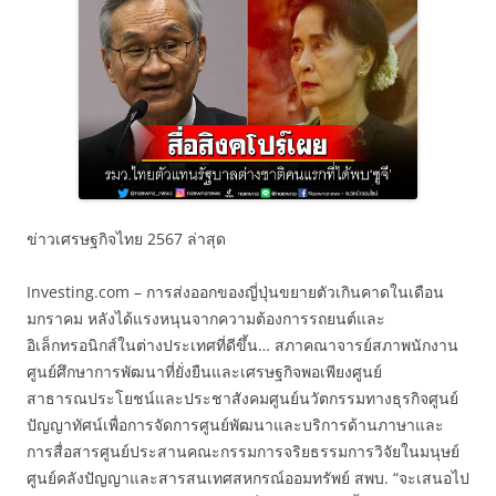
ข่าวเศรษฐกิจไทย 2567 ล่าสุด
Investing.com – การส่งออกของญี่ปุ่นขยายตัวเกินคาดในเดือน
มกราคม หลังได้แรงหนุนจากความต้องการรถยนต์และ
อิเล็กทรอนิกส์ในต่างประเทศที่ดีขึ้น… สภาคณาจารย์สภาพนักงาน
ศูนย์ศึกษาการพัฒนาที่ยั่งยืนและเศรษฐกิจพอเพียงศูนย์
สาธารณประโยชน์และประชาสังคมศูนย์นวัตกรรมทางธุรกิจศูนย์
ปัญญาทัศน์เพื่อการจัดการศูนย์พัฒนาและบริการด้านภาษาและ
การสื่อสารศูนย์ประสานคณะกรรมการจริยธรรมการวิจัยในมนุษย์
ศูนย์คลังปัญญาและสารสนเทศสหกรณ์ออมทรัพย์ สพบ. “จะเสนอไป