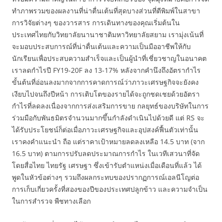
ทำภาพรวมของผลงานที่น่าตื่นเต้นที่สุดบางส่วนที่ตีพิมพ์ในสาขา
การวิจัยต่างๆ ของวารสาร การเดินทางของคุณเริ่มต้นใน
ประเทศไทยกับวิทยาลัยนานาชาติมหาวิทยาลัยสยาม เรามุ่งเน้นที่
จะมอบประสบการณ์ที่น่าตื่นเต้นและความเป็นมืออาชีพให้กับ
นักเรียนเพื่อประสบความสำเร็จและเป็นผู้นำที่เชี่ยวชาญในอนาคต
เราลดกำไรปี FY19-20F ลง 13-17% หลังจากคำนึงถึงอัตรากำไร
ขั้นต้นที่อ่อนลงมากจากการคาดการณ์ว่าภาวะเศรษฐกิจจะยังคง
เงียบไปจนถึงปีหน้า การเติบโตของรายได้จะถูกชดเชยด้วยอัตรา
กำไรที่ลดลงเนื่องจากการส่งเสริมการขาย กลยุทธ์ของบริษัทในการ
ร่วมมือกับพันธมิตรจำนวนมากขึ้นกำลังดำเนินไปด้วยดี แต่ RS จะ
ได้รับประโยชน์ก็ต่อเมื่อภาวะเศรษฐกิจและอุปสงค์ฟื้นตัวเท่านั้น
เราคงคำแนะนำ ถือ แต่ราคาเป้าหมายลดลงเหลือ 14.5 บาท (จาก
16.5 บาท) ตามการปรับลดประมาณการกำไร ในเวทีเสวนาที่จัด
โดยสื่อไทย ไทยรัฐ เศรษฐา ซึ่งเข้ารับตำแหน่งเมื่อเดือนที่แล้ว ได้
พูดในหัวข้อต่างๆ รวมถึงผลกระทบของปรากฏการณ์เอลนีโญต่อ
การเก็บเกี่ยวครั้งที่สองของปีของประเทศปลูกข้าว และความจำเป็น
ในการสำรวจ พืชทางเลือก