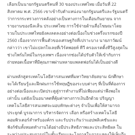
เลือกเป็นนายกรัฐมนตรีคนที่ 30 ของประเทศไทย เมื่อวันที่ 22
สิงหาคม พ.ศ. 2566 เขาเข้ารับตำแหน่งนายกรัฐมนตรีและรัฐมนตรี
ว่าการกระทรวงการคลังอย่างเป็นทางการในเดือนกันยายน จาก
รายงานของนีลเส็น ประเทศไทย การใช้จ่ายด้านสื่อโฆษณาโดย
รวมในประเทศไทยยังคงลดลงอย่างต่อเนื่องในช่วงครึ่งแรกของปี
2560 เนื่องจากการฟื้นตัวของเศรษฐกิจที่เปราะบาง นายภาวัฒน์
กล่าวว่า เขาไม่แปลกใจเลยที่เวิร์คพอยท์ ทีวี ครองเรตติ้งทีวีสูงสุดใน
ช่วงไพร์มไทม์ในกรุงเทพฯ เนื่องจากช่องได้ปรับตัวให้เข้ากับการ
ถ่ายทอดเนื้อหาที่มีคุณภาพผ่านหลายแพลตฟอร์มได้เป็นอย่างดี
ผ่านหลักสูตรเทคโนโลยีสารสนเทศที่มหาวิทยาลัยสยาม นักศึกษา
จะได้เรียนรู้และฝึกฝนการใช้ทฤษฎีของระบบต่างๆ ที่เป็นที่ต้องการ
อย่างต่อเนื่องและเปิดประตูสู่การทำงานที่ไม่เพียงแต่น่าพึงพอใจ
เท่านั้น แต่ยังเป็นอนาคตที่คุ้มค่าทางการเงินอีกด้วย ปริญญา
เทคโนโลยีสารสนเทศจะมอบทักษะต่างๆ จำเป็นเพื่อให้สามารถ
ประยุกต์ บูรณาการ บริหารจัดการ เลือก หรือสร้างเทคโนโลยี
คอมพิวเตอร์สำหรับองค์กร และรับประกันว่าแอปพลิเคชันและ
ฟังก์ชันทั้งหมดทำงานได้อย่างมีประสิทธิภาพและประสิทธิผล ใน
ระหว่างประสบการณ์ในชั้นเรียนและโอกาสในการแสดงให้เห็นถึง