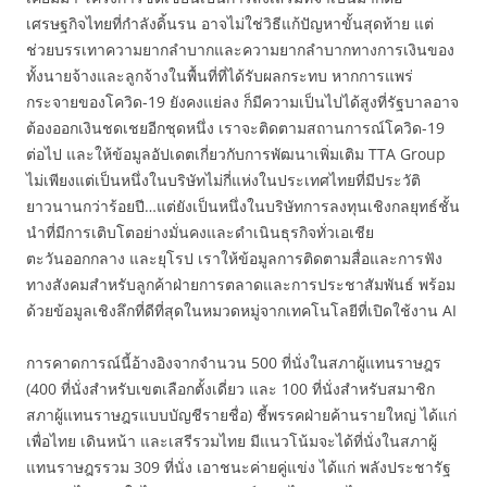
เศรษฐกิจไทยที่กำลังดิ้นรน อาจไม่ใช่วิธีแก้ปัญหาขั้นสุดท้าย แต่
ช่วยบรรเทาความยากลำบากและความยากลำบากทางการเงินของ
ทั้งนายจ้างและลูกจ้างในพื้นที่ที่ได้รับผลกระทบ หากการแพร่
กระจายของโควิด-19 ยังคงแย่ลง ก็มีความเป็นไปได้สูงที่รัฐบาลอาจ
ต้องออกเงินชดเชยอีกชุดหนึ่ง เราจะติดตามสถานการณ์โควิด-19
ต่อไป และให้ข้อมูลอัปเดตเกี่ยวกับการพัฒนาเพิ่มเติม TTA Group
ไม่เพียงแต่เป็นหนึ่งในบริษัทไม่กี่แห่งในประเทศไทยที่มีประวัติ
ยาวนานกว่าร้อยปี…แต่ยังเป็นหนึ่งในบริษัทการลงทุนเชิงกลยุทธ์ชั้น
นำที่มีการเติบโตอย่างมั่นคงและดำเนินธุรกิจทั่วเอเชีย
ตะวันออกกลาง และยุโรป เราให้ข้อมูลการติดตามสื่อและการฟัง
ทางสังคมสำหรับลูกค้าฝ่ายการตลาดและการประชาสัมพันธ์ พร้อม
ด้วยข้อมูลเชิงลึกที่ดีที่สุดในหมวดหมู่จากเทคโนโลยีที่เปิดใช้งาน AI
การคาดการณ์นี้อ้างอิงจากจำนวน 500 ที่นั่งในสภาผู้แทนราษฎร
(400 ที่นั่งสำหรับเขตเลือกตั้งเดี่ยว และ 100 ที่นั่งสำหรับสมาชิก
สภาผู้แทนราษฎรแบบบัญชีรายชื่อ) ชี้พรรคฝ่ายค้านรายใหญ่ ได้แก่
เพื่อไทย เดินหน้า และเสรีรวมไทย มีแนวโน้มจะได้ที่นั่งในสภาผู้
แทนราษฎรรวม 309 ที่นั่ง เอาชนะค่ายคู่แข่ง ได้แก่ พลังประชารัฐ