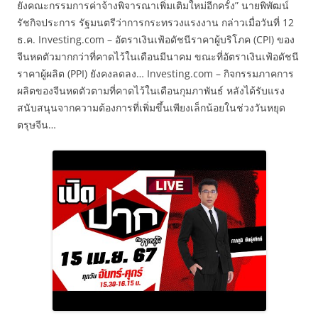
ยังคณะกรรมการค่าจ้างพิจารณาเพิ่มเติมใหม่อีกครั้ง” นายพิพัฒน์
รัชกิจประการ รัฐมนตรีว่าการกระทรวงแรงงาน กล่าวเมื่อวันที่ 12
ธ.ค. Investing.com – อัตราเงินเฟ้อดัชนีราคาผู้บริโภค (CPI) ของ
จีนหดตัวมากกว่าที่คาดไว้ในเดือนมีนาคม ขณะที่อัตราเงินเฟ้อดัชนี
ราคาผู้ผลิต (PPI) ยังคงลดลง… Investing.com – กิจกรรมภาคการ
ผลิตของจีนหดตัวตามที่คาดไว้ในเดือนกุมภาพันธ์ หลังได้รับแรง
สนับสนุนจากความต้องการที่เพิ่มขึ้นเพียงเล็กน้อยในช่วงวันหยุด
ตรุษจีน…