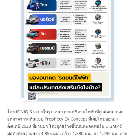
โดย IONIQ 6 จะมาในรูปแบบรถยนต์ซีดานไฟฟ้าที่ถูกพัฒนาต่อย
อดมาจากรถต้นแบบ Prophecy EV Concept ที่เผยโฉมออกมา
ตั้งแต่ปี 2020 ที่ผ่านมา โดยถูกสร้างขึ้นบนแพลตฟอร์ม E-GMP มี
มิติตัวถังความยาว 4,855 มม., กว้าง 1,880 มม., สูง 1,495 มม. ค่าย