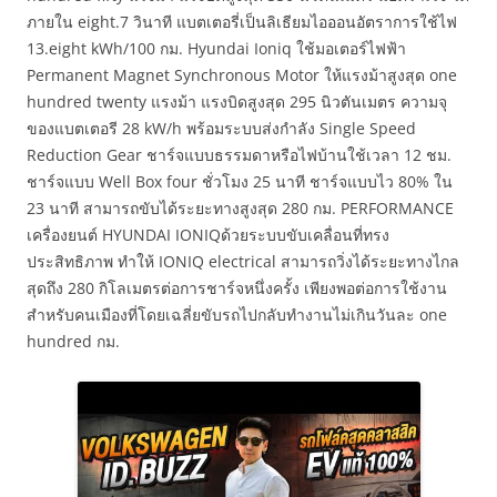
ภายใน eight.7 วินาที แบตเตอรี่เป็นลิเธียมไอออนอัตราการใช้ไฟ
13.eight kWh/100 กม. Hyundai Ioniq ใช้มอเตอร์ไฟฟ้า
Permanent Magnet Synchronous Motor ให้แรงม้าสูงสุด one
hundred twenty แรงม้า แรงบิดสูงสุด 295 นิวตันเมตร ความจุ
ของแบตเตอรี 28 kW/h พร้อมระบบส่งกำลัง Single Speed
Reduction Gear ชาร์จแบบธรรมดาหรือไฟบ้านใช้เวลา 12 ชม.
ชาร์จแบบ Well Box four ชั่วโมง 25 นาที ชาร์จแบบไว 80% ใน
23 นาที สามารถขับได้ระยะทางสูงสุด 280 กม. PERFORMANCE
เครื่องยนต์ HYUNDAI IONIQด้วยระบบขับเคลื่อนที่ทรง
ประสิทธิภาพ ทำให้ IONIQ electrical สามารถวิ่งได้ระยะทางไกล
สุดถึง 280 กิโลเมตรต่อการชาร์จหนึ่งครั้ง เพียงพอต่อการใช้งาน
สำหรับคนเมืองที่โดยเฉลี่ยขับรถไปกลับทำงานไม่เกินวันละ one
hundred กม.