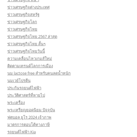
ข่าวเศรษฐกิจต่างประเทศ
ข่าวเศรษฐกิจสหรัฐ
ข่าวเศรษฐกิจโลก
ข่าวเศรษฐกิจไทย
ข่าวเศรษฐกิจไทย 2567 ล่าสุด
ข่าวเศรษฐกิจไทย สั้นๆ
ข่าวเศรษฐกิจไทยวันนี้
ความเคลื่อนไหวเกมส์ใหม่
ติดตามเทรนด์โลกการเมือง
นม lactose free สำหรับคนลดน้ำหนัก
นมเวย์โปรตีน
ประกันรถยนต์ไฟฟ้า
ประวัติศาสตร์ที่หายไป
พระเครื่อง
พระเหรียญยอดนิยม ปัจจุบัน
ฟุตบอล ยูโร 2024 เจ้าภาพ
มาตรการตอบโต้ทางภาษี
รถยนต์ไฟฟ้า Kia