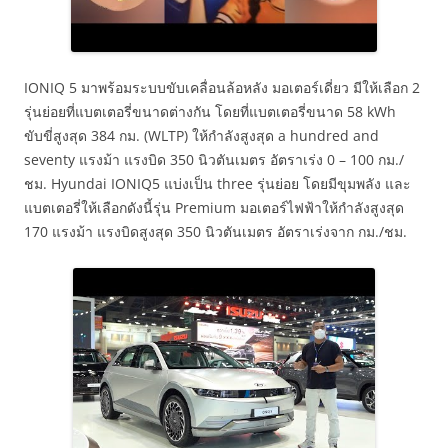
IONIQ 5 มาพร้อมระบบขับเคลื่อนล้อหลัง มอเตอร์เดี่ยว มีให้เลือก 2
รุ่นย่อยที่แบตเตอรี่ขนาดต่างกัน โดยที่แบตเตอรี่ขนาด 58 kWh
ขับขี่สูงสุด 384 กม. (WLTP) ให้กำลังสูงสุด a hundred and
seventy แรงม้า แรงบิด 350 นิวตันเมตร อัตราเร่ง 0 – 100 กม./
ชม. Hyundai IONIQ5 แบ่งเป็น three รุ่นย่อย โดยมีขุมพลัง และ
แบตเตอรี่ให้เลือกดังนี้รุ่น Premium มอเตอร์ไฟฟ้าให้กำลังสูงสุด
170 แรงม้า แรงบิดสูงสุด 350 นิวตันเมตร อัตราเร่งจาก กม./ชม.