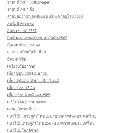
รถยนต์ไฟฟ้า Volkswagen
รถยนต์ไฟฟ้า คือ
ลำดับของ ฟุตบอลชิงแชมป์แห่งชาติยุโรป 2024
สตรีมมิ่งข่าวเทค
สินค้า ขายดี 2567
สินค้าส่งออกของไทย 10 อันดับ 2567
อัพเดทข่าวการเมือง
อาหารลดไขมันในเลือด
อีคอมเมิร์ซ
เครื่องปรับอากาศ
เที่ยวญี่ปุ่น 2024 เมษายน
เที่ยวญี่ปุ่นด้วยตัวเอง เมืองไหนดี
เที่ยวยุโรป 15 วัน
เที่ยวยุโรปด้วยตัวเอง 2565
เวย์โปรตีน plant-based
เศรษฐกิจพอเพียง
แนวโน้ม เศรษฐกิจไทย 2567 ธนาคารแห่ง ประเทศไทย
แนวโน้มเศรษฐกิจไทย 2567 ธนาคารแห่งประเทศไทย
แนวโน้มโลกดิจิทัล