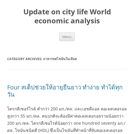
Skip
to
Update on city life World
content
economic analysis
Menu
CATEGORY ARCHIVES:
อาหารลดไขมันในเลือด
Four สเต็ปช่วยให้อายุยืนยาว ทำง่าย ทำได้ทุก
วัน
ไตรกลีเซอร์ไรด์ ต่ำกว่า 200 มก./ดล. และเอชดีแอล คอเลสเตอรอล
สูงกว่า 35 มก./ดล. คนปกติจะต้องมีค่าคอเลสเตอรอลรวมน้อยกว่า
200 มก./ดล. ไตรกลีเซอไรด์น้อยกว่า one hundred seventy มก./
ดล. ไขมันชนิดดี (HDL) ซึ่งเป็นไขมันที่ทำหน้าที่จับคอเลสเตอรอล