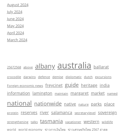
August 2024
July 2024
June 2024
May 2024
April 2024
March 2024
australia
albany
ballarat
25672568
above
crocodile
darwins
defence
demise
diplomatic
dutch
excursions
guide
freycinet
heritage
india
Foreign economic news
information
lamington
margaret
market
maintain
named
national
nationwide
native
parks
place
nature
reserves
river
salamanca
sovereign
protein
secretarylevel
tasmania
western
strengthening
talks
vacationer
wildlife
world
world economy
ข่าวการเงินไทย
ข่าวเศรษฐกิจไทย 2567 ล่าสุด