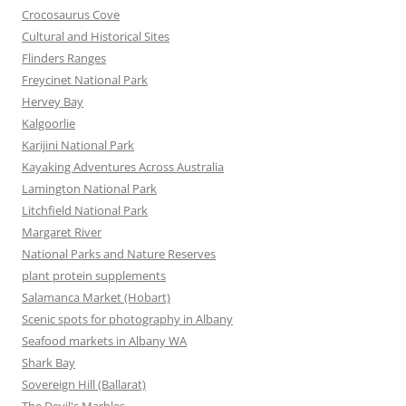
Crocosaurus Cove
Cultural and Historical Sites
Flinders Ranges
Freycinet National Park
Hervey Bay
Kalgoorlie
Karijini National Park
Kayaking Adventures Across Australia
Lamington National Park
Litchfield National Park
Margaret River
National Parks and Nature Reserves
plant protein supplements
Salamanca Market (Hobart)
Scenic spots for photography in Albany
Seafood markets in Albany WA
Shark Bay
Sovereign Hill (Ballarat)