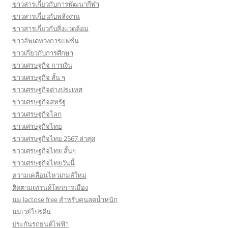
ข่าวสารเกี่ยวกับการพัฒนากีฬา
ข่าวสารเกี่ยวกับพลังงาน
ข่าวสารเกี่ยวกับสิ่งแวดล้อม
ข่าวอัพเดทวงการแฟชั่น
ข่าวเกี่ยวกับการศึกษา
ข่าวเศรษฐกิจ การเงิน
ข่าวเศรษฐกิจ สั้น ๆ
ข่าวเศรษฐกิจต่างประเทศ
ข่าวเศรษฐกิจสหรัฐ
ข่าวเศรษฐกิจโลก
ข่าวเศรษฐกิจไทย
ข่าวเศรษฐกิจไทย 2567 ล่าสุด
ข่าวเศรษฐกิจไทย สั้นๆ
ข่าวเศรษฐกิจไทยวันนี้
ความเคลื่อนไหวเกมส์ใหม่
ติดตามเทรนด์โลกการเมือง
นม lactose free สำหรับคนลดน้ำหนัก
นมเวย์โปรตีน
ประกันรถยนต์ไฟฟ้า