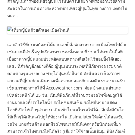
สำคัญในการท่องเที่ยวญี่ปุ่นไว้ในบัตรใบเดียว ที่พร้อมอำนวยความ
สะดวกในการเดินทางระหว่างท่องเที่ยวญี่ปุ่นในทุกย่างก้าว แต่ยังไม่
หมด..
และอีกวิธีที่ประหยัดงบได้มากเลยก็คือพกอาหารจากเมืองไทยไปด้วย
เช่นบะหมี่สำเร็จรูปหรืออาหารซองทั้งหลายซึ่งช่วยได้มากในมื้อที่
เบื่ออาหารญี่ปุ่นแถมประหยัดแบบสุดๆเหลือเงินไว้ชอปปิ้งได้เยอะ
เลย . ที่สำคัญอีกอย่างก็คือ ญี่ปุ่นเป็นประเทศที่มีภัยทางธรรมชาติ
ค่อนข้างรุนแรงอย่าง พายุไต้ฝุ่นหรือสึนามิ ดังนั้นควรเช็คสภาพ
อากาศที่ญี่ปุ่นก่อนเดินทางเพื่อความปลอดภัยของตัวเราเองนะครับ
เช็คสภาพอากาศได้ที่ Accuweather.com ค่อนข้างแม่นยำและ
เช็คล่วงหน้าได้ 25 วัน. เป็นพิพิธภัณฑ์ที่รวบรวมรถไฟที่เคยถูกใช้
งานมาแล้วทั้งรถไฟไอน้ำ รถไฟชินกันเซ็น รถไฟอื่นๆมาแสดง
โดยที่เปิดให้เด็กๆสามารถเดินเข้าไปชมในรถไฟได้.. อีกทั้งมีบันได
ให้เด็กๆได้เดินลงไปดูใต้ท้องรถไฟ..มีsimulatorให้เด็กๆได้ลองขับ
รถไฟ แถมส่วนด้านนอกมีรถไฟขนาดมินิที่เด็กๆหรือนักท่องเที่ยว
สามารถเข้าไปขับรถไฟได้จริง (เสียค่าใช้จ่ายเพ่ิ่มเติม).. พิพิธภัณฑ์