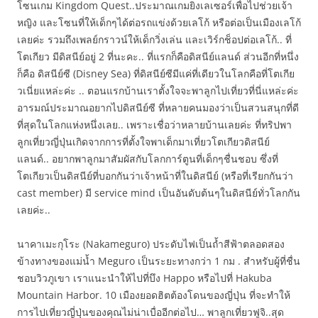
โซนเกม Kingdom Quest..ประมาณเกมยิงเลเซอร์เพื่อไปช่วยเจ้า
หญิง และโซนที่ให้เด็กๆได้ต่อรถแข่งด้วยเลโก้ หรือต่อเป็นเมืองเลโก้
เลยค่ะ รวมถึงเพลย์กราวน์ให้เด็กวิ่งเล่น และเวิร์กช็อปต่อเลโก้.. ที่
โตเกียว มีดิสนีย์อยู่ 2 ที่นะคะ.. ที่แรกก็คือดิสนีย์แลนด์ ส่วนอีกที่หนึ่ง
ก็คือ ดิสนีย์ซี (Disney Sea) ที่ดิสนีย์ซีมีแค่ที่เดียวในโลกคือที่โตเกีย
วเนี่ยแหล่ะค่ะ .. ตอนแรกบ้านเราตั้งใจจะพาลูกไปเที่ยวที่นี่แหล่ะค่ะ
อารมณ์ประมาณอยากไปดิสนีย์ซี ที่หลายคนมองว่าเป็นสวนสนุกที่ดี
ที่สุดในโลกแห่งหนึ่งเลย.. เพราะเชื่อว่าหลายบ้านเลยค่ะ ที่ทริปพา
ลูกเที่ยวญี่ปุ่นเกิดจากการที่ตั้งใจพาเด็กมาเที่ยวโตเกียวดิสนีย์
แลนด์.. อยากพาลูกมาสัมผัสกับโลกการ์ตูนที่เด็กๆชื่นชอบ ซึ่งที่
โตเกียวเป็นดิสนีย์ที่บอกกันว่าเจ้าหน้าที่ในดิสนีย์ (หรือที่เรียกกันว่า
cast member) มี service mind เป็นอันดับต้นๆในดิสนีย์ทั่วโลกกัน
เลยค่ะ..
นาคาเมะกุโระ (Nakameguro) ประดับไฟเป็นถ้ำสีฟ้าตลอดสอง
ข้างทางของแม่น้ำ Meguro เป็นระยะทางกว่า 1 กม . สำหรับผู้ที่ชื่น
ชอบวิวภูเขา เราแนะนำให้ไปที่บึง Happo หรือไปที่ Hakuba
Mountain Harbor. 10 เมืองยอดฮิตต้องโดนของญี่ปุ่น ที่จะทำให้
การไปเที่ยวญี่ปุ่นของคุณไม่น่าเบื่ออีกต่อไป… พาลูกเที่ยวฟูจิ..สุด