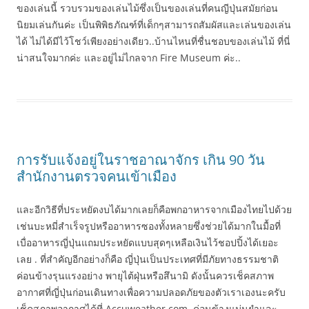
ของเล่นนี้ รวบรวมของเล่นไม้ซึ่งเป็นของเล่นที่คนญีปุ่นสมัยก่อน
นิยมเล่นกันค่ะ เป็นพิพิธภัณฑ์ที่เด็กๆสามารถสัมผัสและเล่นของเล่น
ได้ ไม่ได้มีไว้โชว์เพียงอย่างเดียว..บ้านไหนที่ชื่นชอบของเล่นไม้ ที่นี่
น่าสนใจมากค่ะ และอยู่ไม่ไกลจาก Fire Museum ค่ะ..
การรับแจ้งอยู่ในราชอาณาจักร เกิน 90 วัน
สำนักงานตรวจคนเข้าเมือง
และอีกวิธีที่ประหยัดงบได้มากเลยก็คือพกอาหารจากเมืองไทยไปด้วย
เช่นบะหมี่สำเร็จรูปหรืออาหารซองทั้งหลายซึ่งช่วยได้มากในมื้อที่
เบื่ออาหารญี่ปุ่นแถมประหยัดแบบสุดๆเหลือเงินไว้ชอปปิ้งได้เยอะ
เลย . ที่สำคัญอีกอย่างก็คือ ญี่ปุ่นเป็นประเทศที่มีภัยทางธรรมชาติ
ค่อนข้างรุนแรงอย่าง พายุไต้ฝุ่นหรือสึนามิ ดังนั้นควรเช็คสภาพ
อากาศที่ญี่ปุ่นก่อนเดินทางเพื่อความปลอดภัยของตัวเราเองนะครับ
เช็คสภาพอากาศได้ที่ Accuweather.com ค่อนข้างแม่นยำและ