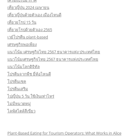
เครื่องปรับอากาศ
เที่ยวญี่ปุ่น 2024 เมษายน
เที่ยวญี่ปุ่นด้วยตัวเอง เมืองไหนดี
เที่ยวยุโรป 15 วัน
เที่ยวยุโรปด้วยตัวเอง 2565
เวย์โปรตีน plant-based
เศรษฐกิจพอเพียง
แนวโน้ม เศรษฐกิจไทย 2567 ธนาคารแห่ง ประเทศไทย
แนวโน้มเศรษฐกิจไทย 2567 ธนาคารแห่งประเทศไทย
แนวโน้มโลกดิจิทัล
โปรตีนจากพืช ยี่ห้อไหนดี
โปรตีนเชค
โปรตีนเสริม
ไปญี่ปุ่น 5 วัน ใช้เงินเท่าไหร่
ไม่มีหมวดหมู่
ไลฟ์สไตล์สีเขียว
Plant-Based Eating for Tourism Operators: What Works in Alice