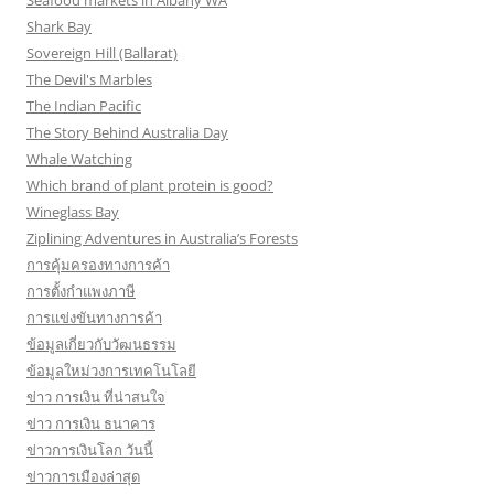
Seafood markets in Albany WA
Shark Bay
Sovereign Hill (Ballarat)
The Devil's Marbles
The Indian Pacific
The Story Behind Australia Day
Whale Watching
Which brand of plant protein is good?
Wineglass Bay
Ziplining Adventures in Australia’s Forests
การคุ้มครองทางการค้า
การตั้งกำแพงภาษี
การแข่งขันทางการค้า
ข้อมูลเกี่ยวกับวัฒนธรรม
ข้อมูลใหม่วงการเทคโนโลยี
ข่าว การเงิน ที่น่าสนใจ
ข่าว การเงิน ธนาคาร
ข่าวการเงินโลก วันนี้
ข่าวการเมืองล่าสุด