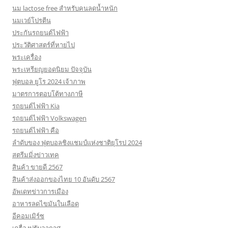
นม lactose free สำหรับคนลดน้ำหนัก
นมเวย์โปรตีน
ประกันรถยนต์ไฟฟ้า
ประวัติศาสตร์ที่หายไป
พระเครื่อง
พระเหรียญยอดนิยม ปัจจุบัน
ฟุตบอล ยูโร 2024 เจ้าภาพ
มาตรการตอบโต้ทางภาษี
รถยนต์ไฟฟ้า Kia
รถยนต์ไฟฟ้า Volkswagen
รถยนต์ไฟฟ้า คือ
ลำดับของ ฟุตบอลชิงแชมป์แห่งชาติยุโรป 2024
สตรีมมิ่งข่าวเทค
สินค้า ขายดี 2567
สินค้าส่งออกของไทย 10 อันดับ 2567
อัพเดทข่าวการเมือง
อาหารลดไขมันในเลือด
อีคอมเมิร์ซ