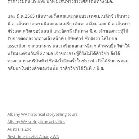
ราคาเริ่มต้น 39,999 บาท มีเส้นทางฝรั่งเศส เดินทาง มี.ค.
และ มี.ค.2565 เส้นทางฝรั่งเศสและกลุ่มประเทศเบเนลักซ์ เดินทาง
มี.ค. เส้นทางเยอรมนีและออสเตรีย เดินทาง มี.ค. และ มี.ค เส้นทาง
ฝรั่งเศส สวิตเซอร์แลนด์ และอิตาลี เดินทาง มี.ค. เจ้าของกระทู้ได้
รับการติดต่อจากทางเจ้าหน้าที่ บริษัททัวร์ ชื่อดังว่า ให้ไปขอ
assertion จากธนาคาร และเตรียมเอกสารอื่น ๆ สำหรับยื่นวีซ่าให้
พร้อม แต่จนวันที่ 27 พ.ค เจ้าของกระทู้ก็ยังไม่ได้คิววีซ่า จึงได้
ทวงถามทางบริษัททัวร์ชื่อดังไปอีกครั้งในช่วงเช้า ถึงได้รับการตอบ
กลับมาในช่วงค่ำของวันนั้น ว่าคิววีซ่าได้วันที่ 7 มิ.ย.
Albany WA historical storytelling tours
Albany WA springtime activities
Australia Zoo
Best time to visit Albany WA