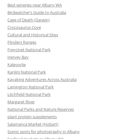
Best wineries near Albany WA
Birdwatcher’s Guide to Australia
Cage of Death (Darwin)
Crocosaurus Cove
Cultural and Historical Sites
Flinders Ranges
Freycinet National Park
Hervey Bay
Kalgoorlie
Karijini National Park
Kayaking Adventures Across Australia
Lamington National Park
Litchfield National Park
Margaret River
National Parks and Nature Reserves
plant protein supplements
Salamanca Market (Hobart)
Scenic spots for photography in Albany