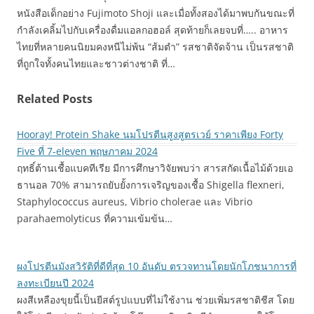
หนังสือเด็กอย่าง Fujimoto Shoji และเมื่อทั้งสองได้มาพบกันขณะที่
กำลังเคลิ้มไปกับเครื่องดื่มแอลกอฮอล์ สุดท้ายก็เลยจบที่….. อาหาร
ไทยที่หลายคนนิยมคงหนีไม่พ้น “ส้มตำ” รสชาติจัดจ้าน เป็นรสชาติ
ที่ถูกใจทั้งคนไทยและชาวต่างชาติ ที่…
Related Posts
Hooray! Protein Shake นมโปรตีนสูงสูตรเวย์ ราคาเพียง Forty
Five ที่ 7-eleven พฤษภาคม 2024
ฤทธิ์ต้านเชื้อแบคทีเรีย มีการศึกษาวิจัยพบว่า สารสกัดเนื้อไม้ด้วยเอ
ธานอล 70% สามารถยับยั้งการเจริญของเชื้อ Shigella flexneri,
Staphylococcus aureus, Vibrio cholerae และ Vibrio
parahaemolyticus ที่ความเข้มข้น…
ผงโปรตีนมังสวิรัติที่ดีที่สุด 10 อันดับ ตรวจทานโดยนักโภชนาการที่
ลงทะเบียนปี 2024
ผงสีเหลืองขุยนี้เป็นยีสต์รูปแบบที่ไม่ใช้งาน ช่วยเพิ่มรสชาติชีส โดย