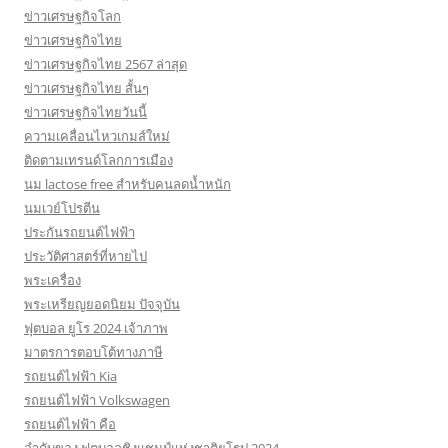
ข่าวเศรษฐกิจโลก
ข่าวเศรษฐกิจไทย
ข่าวเศรษฐกิจไทย 2567 ล่าสุด
ข่าวเศรษฐกิจไทย สั้นๆ
ข่าวเศรษฐกิจไทยวันนี้
ความเคลื่อนไหวเกมส์ใหม่
ติดตามเทรนด์โลกการเมือง
นม lactose free สำหรับคนลดน้ำหนัก
นมเวย์โปรตีน
ประกันรถยนต์ไฟฟ้า
ประวัติศาสตร์ที่หายไป
พระเครื่อง
พระเหรียญยอดนิยม ปัจจุบัน
ฟุตบอล ยูโร 2024 เจ้าภาพ
มาตรการตอบโต้ทางภาษี
รถยนต์ไฟฟ้า Kia
รถยนต์ไฟฟ้า Volkswagen
รถยนต์ไฟฟ้า คือ