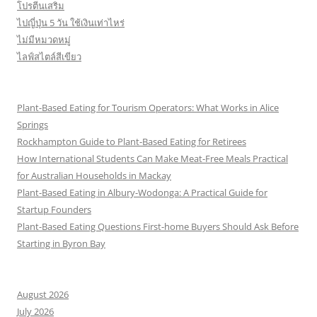
โปรตีนเสริม
ไปญี่ปุ่น 5 วัน ใช้เงินเท่าไหร่
ไม่มีหมวดหมู่
ไลฟ์สไตล์สีเขียว
Plant-Based Eating for Tourism Operators: What Works in Alice
Springs
Rockhampton Guide to Plant-Based Eating for Retirees
How International Students Can Make Meat-Free Meals Practical
for Australian Households in Mackay
Plant-Based Eating in Albury-Wodonga: A Practical Guide for
Startup Founders
Plant-Based Eating Questions First-home Buyers Should Ask Before
Starting in Byron Bay
August 2026
July 2026