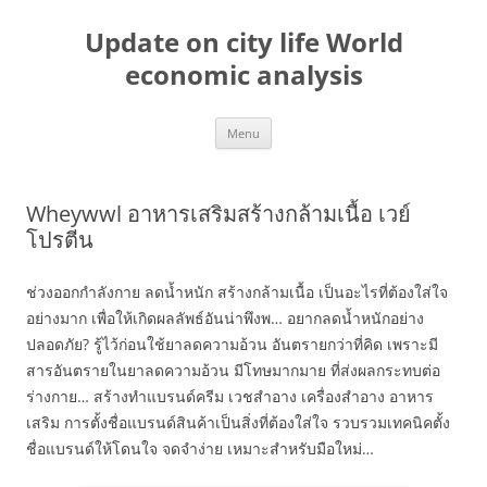
Skip
to
Update on city life World
content
economic analysis
Menu
Wheywwl อาหารเสริมสร้างกล้ามเนื้อ เวย์
โปรตีน
ช่วงออกกำลังกาย ลดน้ำหนัก สร้างกล้ามเนื้อ เป็นอะไรที่ต้องใส่ใจ
อย่างมาก เพื่อให้เกิดผลลัพธ์อันน่าพึงพ… อยากลดน้ำหนักอย่าง
ปลอดภัย? รู้ไว้ก่อนใช้ยาลดความอ้วน อันตรายกว่าที่คิด เพราะมี
สารอันตรายในยาลดความอ้วน มีโทษมากมาย ที่ส่งผลกระทบต่อ
ร่างกาย… สร้างทำแบรนด์ครีม เวชสำอาง เครื่องสำอาง อาหาร
เสริม การตั้งชื่อแบรนด์สินค้าเป็นสิ่งที่ต้องใส่ใจ รวบรวมเทคนิคตั้ง
ชื่อแบรนด์ให้โดนใจ จดจำง่าย เหมาะสำหรับมือใหม่…