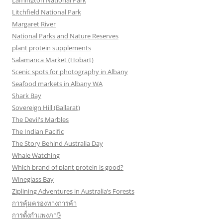
Lamington National Park
Litchfield National Park
Margaret River
National Parks and Nature Reserves
plant protein supplements
Salamanca Market (Hobart)
Scenic spots for photography in Albany
Seafood markets in Albany WA
Shark Bay
Sovereign Hill (Ballarat)
The Devil's Marbles
The Indian Pacific
The Story Behind Australia Day
Whale Watching
Which brand of plant protein is good?
Wineglass Bay
Ziplining Adventures in Australia’s Forests
การคุ้มครองทางการค้า
การตั้งกำแพงภาษี