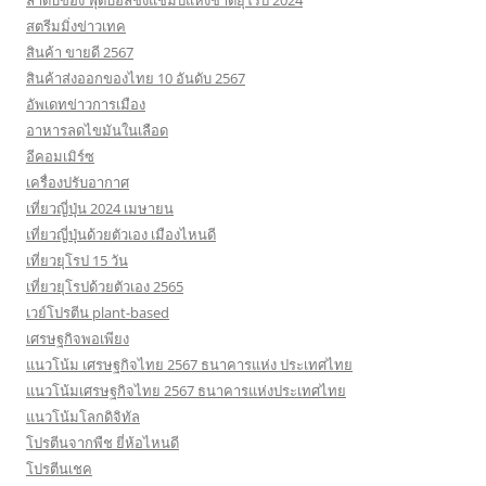
ลำดับของ ฟุตบอลชิงแชมป์แห่งชาติยุโรป 2024
สตรีมมิ่งข่าวเทค
สินค้า ขายดี 2567
สินค้าส่งออกของไทย 10 อันดับ 2567
อัพเดทข่าวการเมือง
อาหารลดไขมันในเลือด
อีคอมเมิร์ซ
เครื่องปรับอากาศ
เที่ยวญี่ปุ่น 2024 เมษายน
เที่ยวญี่ปุ่นด้วยตัวเอง เมืองไหนดี
เที่ยวยุโรป 15 วัน
เที่ยวยุโรปด้วยตัวเอง 2565
เวย์โปรตีน plant-based
เศรษฐกิจพอเพียง
แนวโน้ม เศรษฐกิจไทย 2567 ธนาคารแห่ง ประเทศไทย
แนวโน้มเศรษฐกิจไทย 2567 ธนาคารแห่งประเทศไทย
แนวโน้มโลกดิจิทัล
โปรตีนจากพืช ยี่ห้อไหนดี
โปรตีนเชค