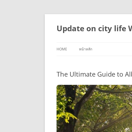
Skip
to
content
Update on city life
HOME
หน้าหลัก
The Ultimate Guide to Al