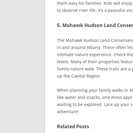
them easy for families. Kids will enjo
to observe river life. It’s a peaceful e
5. Mohawk Hudson Land Conserv
The Mohawk Hudson Land Conservancy 
in and around Albany. These often le
intimate nature experience. Check their
levels. Many of their properties featu
family nature walk. These trails are a
up the Capital Region.
When planning your family walks in A
like water and snacks, and dress appr
waiting to be explored. Lace up your
adventure!
Related Posts