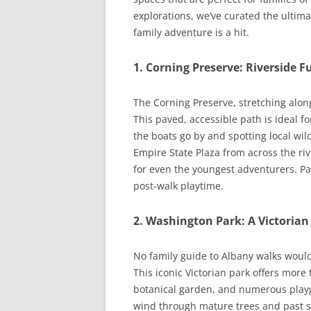
explorations, we’ve curated the ultima
family adventure is a hit.
1. Corning Preserve: Riverside F
The Corning Preserve, stretching along
This paved, accessible path is ideal for
the boats go by and spotting local wil
Empire State Plaza from across the river
for even the youngest adventurers. P
post-walk playtime.
2. Washington Park: A Victoria
No family guide to Albany walks woul
This iconic Victorian park offers more 
botanical garden, and numerous playgr
wind through mature trees and past st