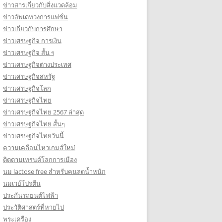
ข่าวสารเกี่ยวกับสิ่งแวดล้อม
ข่าวอัพเดทวงการแฟชั่น
ข่าวเกี่ยวกับการศึกษา
ข่าวเศรษฐกิจ การเงิน
ข่าวเศรษฐกิจ สั้น ๆ
ข่าวเศรษฐกิจต่างประเทศ
ข่าวเศรษฐกิจสหรัฐ
ข่าวเศรษฐกิจโลก
ข่าวเศรษฐกิจไทย
ข่าวเศรษฐกิจไทย 2567 ล่าสุด
ข่าวเศรษฐกิจไทย สั้นๆ
ข่าวเศรษฐกิจไทยวันนี้
ความเคลื่อนไหวเกมส์ใหม่
ติดตามเทรนด์โลกการเมือง
นม lactose free สำหรับคนลดน้ำหนัก
นมเวย์โปรตีน
ประกันรถยนต์ไฟฟ้า
ประวัติศาสตร์ที่หายไป
พระเครื่อง