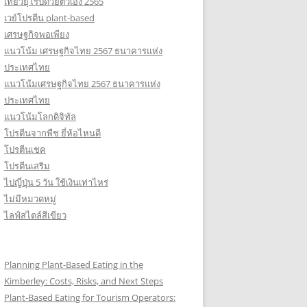
เที่ยวยุโรปด้วยตัวเอง 2565
เวย์โปรตีน plant-based
เศรษฐกิจพอเพียง
แนวโน้ม เศรษฐกิจไทย 2567 ธนาคารแห่ง
ประเทศไทย
แนวโน้มเศรษฐกิจไทย 2567 ธนาคารแห่ง
ประเทศไทย
แนวโน้มโลกดิจิทัล
โปรตีนจากพืช ยี่ห้อไหนดี
โปรตีนเชค
โปรตีนเสริม
ไปญี่ปุ่น 5 วัน ใช้เงินเท่าไหร่
ไม่มีหมวดหมู่
ไลฟ์สไตล์สีเขียว
Planning Plant-Based Eating in the
Kimberley: Costs, Risks, and Next Steps
Plant-Based Eating for Tourism Operators: