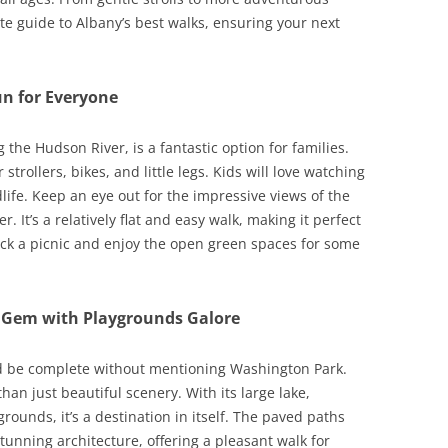
te guide to Albany’s best walks, ensuring your next
un for Everyone
 the Hudson River, is a fantastic option for families.
 strollers, bikes, and little legs. Kids will love watching
dlife. Keep an eye out for the impressive views of the
. It’s a relatively flat and easy walk, making it perfect
ack a picnic and enjoy the open green spaces for some
n Gem with Playgrounds Galore
d be complete without mentioning Washington Park.
than just beautiful scenery. With its large lake,
ounds, it’s a destination in itself. The paved paths
unning architecture, offering a pleasant walk for