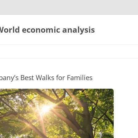
 World economic analysis
bany’s Best Walks for Families