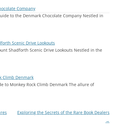
Chocolate Company
 Guide to the Denmark Chocolate Company Nestled in
forth Scenic Drive Lookouts
ount Shadforth Scenic Drive Lookouts Nestled in the
ck Climb Denmark
de to Monkey Rock Climb Denmark The allure of
ures
Exploring the Secrets of the Rare Book Dealers
→