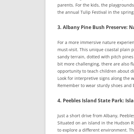
parents. For the kids, the playgrounds
the annual Tulip Festival in the spring
3. Albany Pine Bush Preserve: N
For a more immersive nature experien
must-visit. This unique coastal plain 
sandy terrain, dotted with pitch pine
bit more challenging, there are also fla
opportunity to teach children about d
Look for interpretive signs along the 
Remember to wear sturdy shoes and b
4. Peebles Island State Park: Is
Just a short drive from Albany, Peeble
Situated on an island in the Hudson R
to explore a different environment. Th