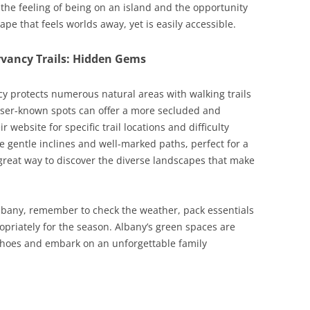
y the feeling of being on an island and the opportunity
scape that feels worlds away, yet is easily accessible.
ancy Trails: Hidden Gems
protects numerous natural areas with walking trails
sser-known spots can offer a more secluded and
 website for specific trail locations and difficulty
re gentle inclines and well-marked paths, perfect for a
 great way to discover the diverse landscapes that make
lbany, remember to check the weather, pack essentials
opriately for the season. Albany’s green spaces are
 shoes and embark on an unforgettable family