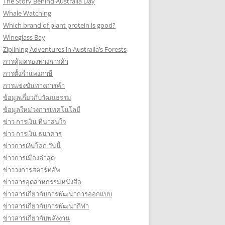
The Story Behind Australia Day
Whale Watching
Which brand of plant protein is good?
Wineglass Bay
Ziplining Adventures in Australia’s Forests
การคุ้มครองทางการค้า
การตั้งกำแพงภาษี
การแข่งขันทางการค้า
ข้อมูลเกี่ยวกับวัฒนธรรม
ข้อมูลใหม่วงการเทคโนโลยี
ข่าว การเงิน ที่น่าสนใจ
ข่าว การเงิน ธนาคาร
ข่าวการเงินโลก วันนี้
ข่าวการเมืองล่าสุด
ข่าววงการสตาร์ทอัพ
ข่าวสารอุตสาหกรรมหนังสือ
ข่าวสารเกี่ยวกับการพัฒนาการออกแบบ
ข่าวสารเกี่ยวกับการพัฒนากีฬา
ข่าวสารเกี่ยวกับพลังงาน