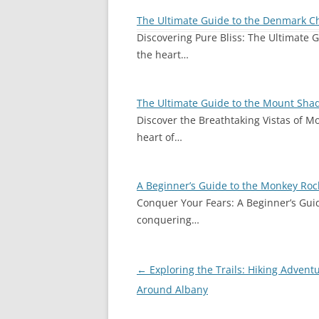
The Ultimate Guide to the Denmark 
Discovering Pure Bliss: The Ultimate
the heart…
The Ultimate Guide to the Mount Shad
Discover the Breathtaking Vistas of M
heart of…
A Beginner’s Guide to the Monkey Ro
Conquer Your Fears: A Beginner’s Gui
conquering…
Post
←
Exploring the Trails: Hiking Advent
navigation
Around Albany