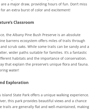
 are a major draw, providing hours of fun. Don’t miss
 for an extra burst of color and excitement!
ature’s Classroom
ce, the Albany Pine Bush Preserve is an absolute
pine barrens ecosystem offers miles of trails through
s and scrub oaks. While some trails can be sandy and a
tter, wider paths suitable for families. It’s a fantastic
ifferent habitats and the importance of conservation.
way that explain the preserve’s unique flora and fauna.
ring water!
land Exploration
s Island State Park offers a unique walking experience.
iver, this park provides beautiful views and a chance
e trails are generally flat and well-maintained, making